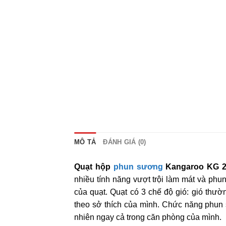
MÔ TẢ
ĐÁNH GIÁ (0)
Quạt hộp
phun sương
Kangaroo KG 
nhiều tính năng vượt trội làm mát và phu
của quạt. Quạt có 3 chế độ gió: gió thườ
theo sở thích của mình. Chức năng phun 
nhiên ngay cả trong căn phòng của mình.