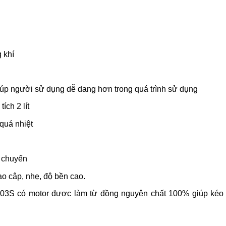
 khí
iúp người sử dụng dễ dang hơn trong quá trình sử dụng
ch 2 lít
quá nhiệt
i chuyển
 câp, nhẹ, độ bền cao.
3S có motor được làm từ đồng nguyên chất 100% giúp kéo 