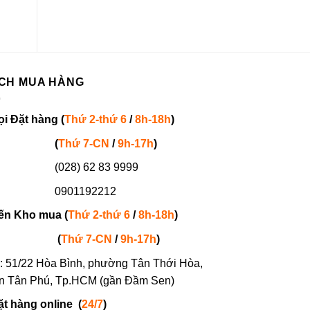
CH MUA HÀNG
ọi
Đặt hàng
(
Thứ 2-thứ 6
/
8h-18h
)
(
Thứ 7-
CN
/
9h-17h
)
(028) 62 83 9999
901192212
ến Kho mua (
Thứ 2-thứ 6
/
8h-18h
)
(
Thứ 7-
CN
/
9h-17h
)
: 51/22 Hòa Bình, phường Tân Thới Hòa,
n Tân Phú, Tp.HCM (gần Đầm Sen)
ặt hàng online
(
24/7
)