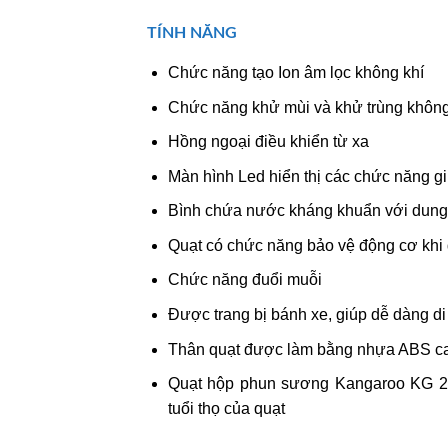
TÍNH NĂNG
Chức năng tạo Ion âm lọc không khí
Chức năng khử mùi và khử trùng không
Hồng ngoại điều khiển từ xa
Màn hình Led hiển thị các chức năng g
Bình chứa nước kháng khuẩn với dung tí
Quạt có chức năng bảo vệ động cơ khi 
Chức năng đuổi muỗi
Được trang bị bánh xe, giúp dễ dàng d
Thân quạt được làm bằng nhựa ABS cao
Quạt hộp phun sương Kangaroo KG 20
tuổi thọ của quạt