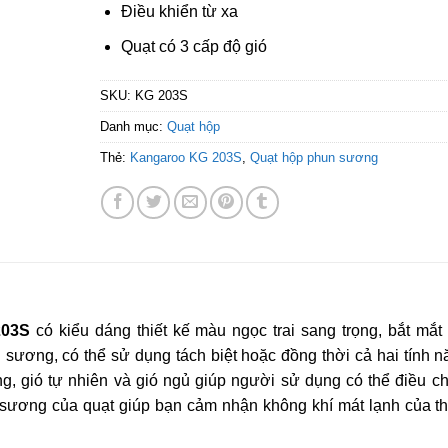
Điều khiển từ xa
Quạt có 3 cấp độ gió
SKU:
KG 203S
Danh mục:
Quạt hộp
Thẻ:
Kangaroo KG 203S
,
Quạt hộp phun sương
203S
có kiểu dáng thiết kế màu ngọc trai sang trọng, bắt mắt
n sương, có thể sử dụng tách biệt hoặc đồng thời cả hai tính 
ng, gió tự nhiên và gió ngủ giúp người sử dụng có thể điều c
sương của quạt giúp bạn cảm nhận không khí mát lạnh của th