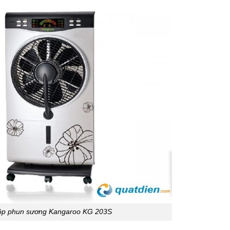
ộp phun sương Kangaroo KG 203S