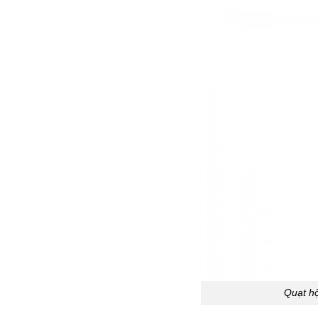
Quạt h