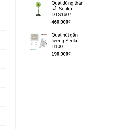
Quạt đứng thân
sắt Senko
DTS1607
460.000
₫
Quạt hút gắn
tường Senko
H100
190.000
₫