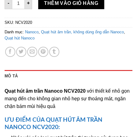
-
+
THÊM VÀO GIỎ HÀNG
SKU:
NCV2020
Danh mục:
Nanoco
,
Quạt hút âm trần, không dùng ống dẫn Nanoco
,
Quạt hút Nanoco
MÔ TẢ
Quạt hút âm trần Nanoco NCV2020
với thiết kế nhỏ gọn
mang đến cho không gian nhỏ hẹp sự thoáng mát, ngăn
chặn bám mùi hiệu quả
ƯU ĐIỂM CỦA QUẠT HÚT ÂM TRẦN
NANOCO
NCV2020: