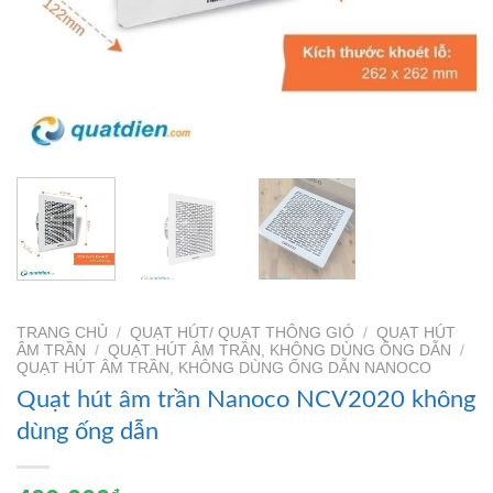
TRANG CHỦ
/
QUẠT HÚT/ QUẠT THÔNG GIÓ
/
QUẠT HÚT
ÂM TRẦN
/
QUẠT HÚT ÂM TRẦN, KHÔNG DÙNG ỐNG DẪN
/
QUẠT HÚT ÂM TRẦN, KHÔNG DÙNG ỐNG DẪN NANOCO
Quạt hút âm trần Nanoco NCV2020 không
dùng ống dẫn