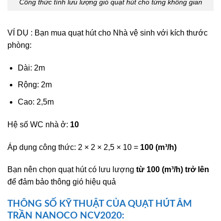
Công thức tính lưu lượng gió quạt hút cho từng không gian
VÍ DỤ : Bạn mua quạt hút cho Nhà vệ sinh với kích thước
phòng:
Dài: 2m
Rộng: 2m
Cao: 2,5m
Hệ số WC nhà ở:
10
Áp dụng công thức: 2 × 2 × 2,5 × 10 =
100 (m³/h)
Bạn nên chọn quạt hút có lưu lượng
từ 100 (m³/h) trở lên
để đảm bảo thông gió hiệu quả
THÔNG SỐ KỸ THUẬT CỦA QUẠT HÚT ÂM
TRẦN NANOCO
NCV2020: