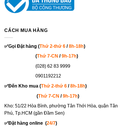
CÁCH MUA HÀNG
✅
Gọi
Đặt hàng
(
Thứ 2-thứ 6
/
8h-18h
)
(
Thứ 7-
CN
/
9h-17h
)
(028) 62 83 9999
0901192212
✅
Đến Kho mua (
Thứ 2-thứ 6
/
8h-18h
)
(
Thứ 7-
CN
/
9h-17h
)
Kho: 51/22 Hòa Bình, phường Tân Thới Hòa, quận Tân
Phú, Tp.HCM (gần Đầm Sen)
✅
Đặt hàng online
(
24/7
)