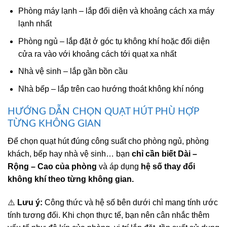
Phòng máy lạnh – lắp đối diện và khoảng cách xa máy
lạnh nhất
Phòng ngủ – lắp đặt ở góc tụ không khí hoặc đối diện
cửa ra vào với khoảng cách tới quạt xa nhất
Nhà vệ sinh – lắp gần bồn cầu
Nhà bếp – lắp trên cao hướng thoát không khí nóng
HƯỚNG DẪN CHỌN QUẠT HÚT PHÙ HỢP
TỪNG KHÔNG GIAN
Để chọn quạt hút đúng công suất cho phòng ngủ, phòng
khách, bếp hay nhà vệ sinh… bạn
chỉ cần biết Dài –
Rộng – Cao của phòng
và áp dụng
hệ số thay đổi
không khí theo từng không gian.
⚠️
Lưu ý:
Công thức và hệ số bên dưới chỉ mang tính ước
tính tương đối. Khi chọn thực tế, bạn nên cân nhắc thêm