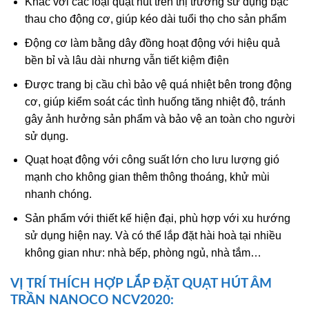
Khác với các loại quạt hút trên thị trường sử dụng bạc
thau cho động cơ, giúp kéo dài tuổi thọ cho sản phẩm
Động cơ làm bằng dây đồng hoạt động với hiệu quả
bền bỉ và lâu dài nhưng vẫn tiết kiệm điện
Được trang bị cầu chì bảo vệ quá nhiệt bên trong động
cơ, giúp kiểm soát các tình huống tăng nhiệt độ, tránh
gây ảnh hưởng sản phẩm và bảo vệ an toàn cho người
sử dụng.
Quạt hoạt động với công suất lớn cho lưu lượng gió
mạnh cho không gian thêm thông thoáng, khử mùi
nhanh chóng.
Sản phẩm với thiết kế hiện đại, phù hợp với xu hướng
sử dụng hiện nay. Và có thể lắp đặt hài hoà tại nhiều
không gian như: nhà bếp, phòng ngủ, nhà tắm…
VỊ TRÍ THÍCH HỢP LẮP ĐẶT
QUẠT HÚT ÂM
TRẦN NANOCO
NCV2020: