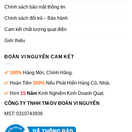
Chính sách bảo mật thông tin
Chính sách đổi trả – Bảo hành
Cam kết chất lượng quạt điện
Giới thiệu
ĐOÀN VI NGUYÊN CAM KẾT
✅ 100%
Hàng Mới, Chính Hãng.
✅
Hoàn Tiền
300%
Nếu Phát Hiện Hàng Cũ, Nhái.
✅
Hơn
15
Năm
Kinh Nghiệm Kinh Doanh Quạt.
CÔNG TY TNHH TM-DV ĐOÀN VI NGUYÊN
MST: 0310743936