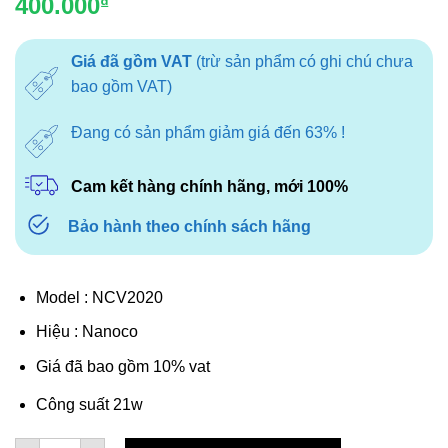
400.000
₫
Giá đã gồm VAT
(trừ sản phẩm có ghi chú chưa
bao gồm VAT)
Đang có sản phẩm giảm giá đến 63% !
Cam kết hàng chính hãng, mới 100%
Bảo hành theo chính sách hãng
Model : NCV2020
Hiệu : Nanoco
Giá đã bao gồm 10% vat
Công suất 21w
Quạt hút âm trần Nanoco NCV2020 không dùng ống dẫn số