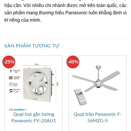
hậu cần. Với nhiều chi nhánh được mở trên toàn quốc, các
sản phẩm mang
thương hiệu Panasonic
luôn khẳng định vị
trí riêng của mình.
SẢN PHẨM TƯƠNG TỰ
-25%
-40%
Quạt hút gắn tường
Quạt trần Panasonic F-
Panasonic FV-25AU1
56MZG-S