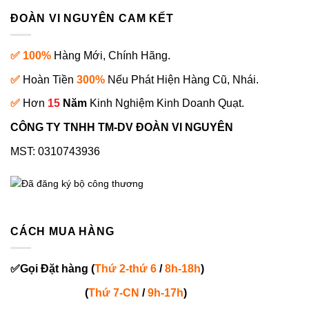
ĐOÀN VI NGUYÊN CAM KẾT
✅ 100%
Hàng Mới, Chính Hãng.
✅
Hoàn Tiền
300%
Nếu Phát Hiện Hàng Cũ, Nhái.
✅
Hơn
15
Năm
Kinh Nghiệm Kinh Doanh Quạt.
CÔNG TY TNHH TM-DV ĐOÀN VI NGUYÊN
MST: 0310743936
CÁCH MUA HÀNG
✅
Gọi
Đặt hàng
(
Thứ 2-thứ 6
/
8h-18h
)
(
Thứ 7-
CN
/
9h-17h
)