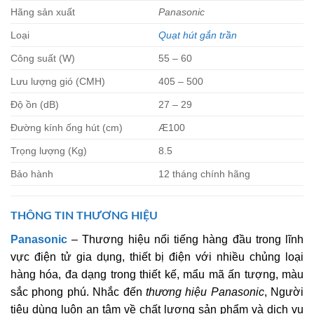
Hãng sản xuất
Panasonic
Loại
Quạt hút gắn trần
Công suất (W)
55 – 60
Lưu lượng gió (CMH)
405 – 500
Độ ồn (dB)
27 – 29
Đường kính ống hút (cm)
Æ100
Trọng lượng (Kg)
8.5
Bảo hành
12 tháng chính hãng
THÔNG TIN THƯƠNG HIỆU
Panasonic
– Thương hiệu nổi tiếng hàng đầu trong lĩnh
vực điện tử gia dụng, thiết bị điện với nhiều chủng loại
hàng hóa, đa dạng trong thiết kế, mẩu mã ấn tượng, màu
sắc phong phú. Nhắc đến
thương hiệu Panasonic
, Người
tiêu dùng luôn an tâm về chất lượng sản phẩm và dịch vụ