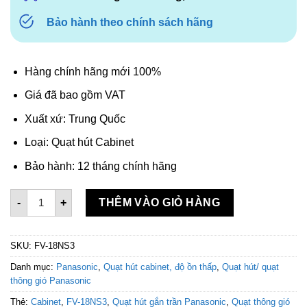
Bảo hành theo chính sách hãng
Hàng chính hãng mới 100%
Giá đã bao gồm VAT
Xuất xứ: Trung Quốc
Loại: Quạt hút Cabinet
Bảo hành: 12 tháng chính hãng
Quạt hút gắn trần Panasonic Cabinet FV-18NS3 số lượng
-
+
THÊM VÀO GIỎ HÀNG
SKU:
FV-18NS3
Danh mục:
Panasonic
,
Quạt hút cabinet, độ ồn thấp
,
Quạt hút/ quạt
thông gió Panasonic
Thẻ:
Cabinet
,
FV-18NS3
,
Quạt hút gắn trần Panasonic
,
Quạt thông gió