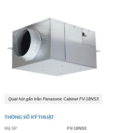
Quạt hút gắn trần Panasonic Cabinet FV-18NS3
THÔNG SỐ KỸ THUẬT
Mã SP
FV-18NS3