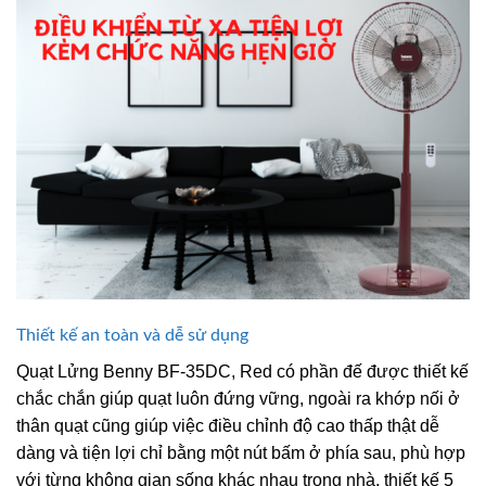
Thiết kế an toàn và dễ sử dụng
Quạt Lửng Benny BF-35DC, Red có phần đế được thiết kế
chắc chắn giúp quạt luôn đứng vững, ngoài ra khớp nối ở
thân quạt cũng giúp việc điều chỉnh độ cao thấp thật dễ
dàng và tiện lợi chỉ bằng một nút bấm ở phía sau, phù hợp
với từng không gian sống khác nhau trong nhà, thiết kế 5