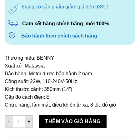
Đang có sản phẩm giảm giá đến 63% !
Cam kết hàng chính hãng, mới 100%
Bảo hành theo chính sách hãng
Thương hiệu: BENNY
Xuất xứ: Malaysia
Bảo hành: Motor được bảo hành 2 năm
Công suất: 22W, 110-240V-50Hz
Kích thước cánh: 350mm (14”)
Cấp độ cách điện: E
Chức năng: làm mát, điều khiển từ xa, 8 tốc độ gió
Quạt lửng Benny BF-35DC-RD số lượng
-
+
THÊM VÀO GIỎ HÀNG