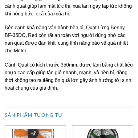
cánh quạt giúp làm mát tức thì, xua tan ngay lập tức không
khí nóng bức, oi ả của mùa hè.
Bên cạnh khả năng vận hành bền bỉ, Quạt Lửng Benny
BF-35DC, Red còn rất an toàn với người dùng nhờ các
nan quạt được đan khít, cùng tính năng bảo vệ quá nhiệt
cho Motor.
Cánh Quạt có kích thước 350mm, được làm bằng chất liệu
nhựa cao cấp giúp tản gió nhanh, mạnh, và bền bỉ, đồng
thời không tạo ra tiếng ồn quá lớn gây ảnh hưởng tới sinh
hoạt chung của gia đình.
SẢN PHẨM TƯƠNG TỰ