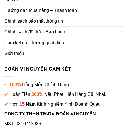
Hướng dẫn Mua hàng – Thanh toán
Chính sách bảo mật thông tin
Chính sách đổi trả – Bảo hành
Cam kết chất lượng quạt điện
Giới thiệu
ĐOÀN VI NGUYÊN CAM KẾT
✅ 100%
Hàng Mới, Chính Hãng.
✅
Hoàn Tiền
300%
Nếu Phát Hiện Hàng Cũ, Nhái.
✅
Hơn
15
Năm
Kinh Nghiệm Kinh Doanh Quạt.
CÔNG TY TNHH TM-DV ĐOÀN VI NGUYÊN
MST: 0310743936