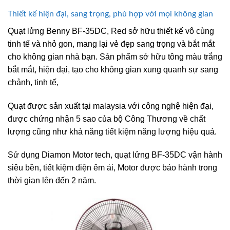
Thiết kế hiện đại, sang trọng, phù hợp với mọi không gian
Quạt lửng Benny BF-35DC, Red sở hữu thiết kế vô cùng
tinh tế và nhỏ gon, mang lại vẻ đẹp sang trọng và bắt mắt
cho không gian nhà bạn. Sản phẩm sở hữu tông màu trắng
bắt mắt, hiện đại, tạo cho không gian xung quanh sự sang
chảnh, tinh tế,
Quạt được sản xuất tại malaysia với công nghệ hiện đại,
được chứng nhận 5 sao của bộ Công Thương về chất
lượng cũng như khả năng tiết kiệm năng lượng hiệu quả.
Sử dụng Diamon Motor tech, quạt lửng BF-35DC vận hành
siêu bền, tiết kiệm điện êm ái, Motor được bảo hành trong
thời gian lên đến 2 năm.