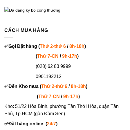
CÁCH MUA HÀNG
✅
Gọi
Đặt hàng
(
Thứ 2-thứ 6
/
8h-18h
)
(
Thứ 7-
CN
/
9h-17h
)
(028) 62 83 9999
0901192212
✅
Đến Kho mua (
Thứ 2-thứ 6
/
8h-18h
)
(
Thứ 7-
CN
/
9h-17h
)
Kho: 51/22 Hòa Bình, phường Tân Thới Hòa, quận Tân
Phú, Tp.HCM (gần Đầm Sen)
✅
Đặt hàng online
(
24/7
)