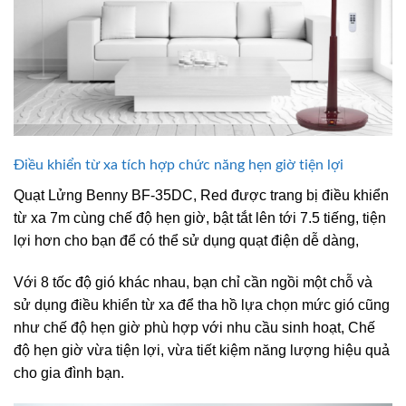
Điều khiển từ xa tích hợp chức năng hẹn giờ tiện lợi
Quạt Lửng Benny BF-35DC, Red được trang bị điều khiển
từ xa 7m cùng chế độ hẹn giờ, bật tắt lên tới 7.5 tiếng, tiện
lợi hơn cho bạn để có thể sử dụng quạt điện dễ dàng,
Với 8 tốc độ gió khác nhau, bạn chỉ cần ngồi một chỗ và
sử dụng điều khiển từ xa để tha hồ lựa chọn mức gió cũng
như chế độ hẹn giờ phù hợp với nhu cầu sinh hoạt, Chế
độ hẹn giờ vừa tiện lợi, vừa tiết kiệm năng lượng hiệu quả
cho gia đình bạn.