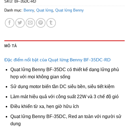
SKU:
BF-35DC-RD
Danh mục:
Benny
,
Quạt lửng
,
Quạt lửng Benny
MÔ TẢ
Đặc điểm nổi bật của Quạt lửng Benny BF-35DC-RD
Quạt lửng Benny BF-35DC có thiết kế dạng lửng phù
hợp với mọi không gian sống
Sử dụng motor biến tần DC siêu bền, siêu tiết kiệm
Làm mát hiệu quả với công suất 22W và 3 chế độ gió
Điều khiển từ xa, hẹn giờ hữu ích
Quạt lửng Benny BF-35DC, Red an toàn với người sử
dụng