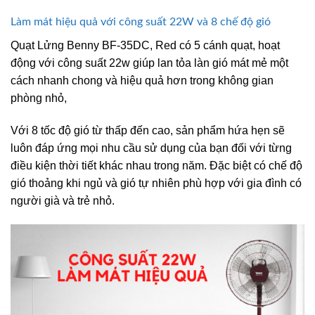
Làm mát hiệu quả với công suất 22W và 8 chế độ gió
Quạt Lửng Benny BF-35DC, Red có 5 cánh quạt, hoạt
động với công suất 22w giúp lan tỏa làn gió mát mẻ một
cách nhanh chong và hiệu quả hơn trong không gian
phòng nhỏ,
Với 8 tốc độ gió từ thấp đến cao, sản phẩm hứa hẹn sẽ
luôn đáp ứng mọi nhu cầu sử dụng của bạn đối với từng
điều kiện thời tiết khác nhau trong năm. Đặc biệt có chế độ
gió thoảng khi ngủ và gió tự nhiên phù hợp với gia đình có
người già và trẻ nhỏ.