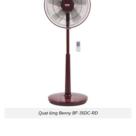
Quạt lửng Benny BF-35DC-RD