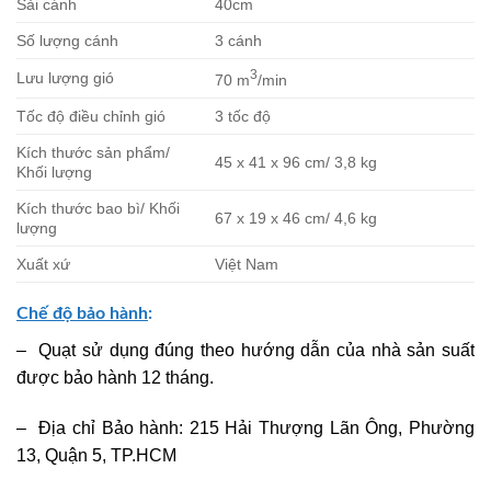
Sải cánh
40cm
Số lượng cánh
3 cánh
3
Lưu lượng gió
70 m
/min
Tốc độ điều chỉnh gió
3 tốc độ
Kích thước sản phẩm/
45 x 41 x 96 cm/ 3,8 kg
Khối lượng
Kích thước bao bì/ Khối
67 x 19 x 46 cm/ 4,6 kg
lượng
Xuất xứ
Việt Nam
Chế độ bảo hành
:
– Quạt sử dụng đúng theo hướng dẫn của nhà sản suất
được bảo hành 12 tháng.
– Địa chỉ Bảo hành: 215 Hải Thượng Lãn Ông, Phường
13, Quận 5, TP.HCM