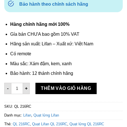
Bảo hành theo chính sách hãng
Hàng chính hãng mới 100%
Gía bán CHƯA bao gồm 10% VAT
Hãng sản xuất: Lifan – Xuất xứ: Việt Nam
Có remote
Màu sắc: Xám đậm, kem, xanh
Bảo hành: 12 thánh chính hãng
Quạt lửng Lifan QL 216RC số lượng
-
+
THÊM VÀO GIỎ HÀNG
SKU:
QL 216RC
Danh mục:
Lifan
,
Quạt lửng Lifan
Thẻ:
QL 216RC
,
Quạt Lifan QL 216RC
,
Quạt lửng QL 216RC