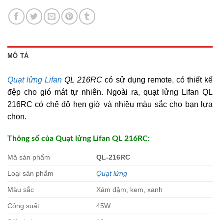
MÔ TẢ
Quạt lửng Lifan
QL 216RC
có sử dụng remote, có thiết kế
đệp cho gió mát tự nhiên. Ngoài ra, quạt lửng Lifan QL
216RC có chế độ hẹn giờ và nhiều màu sắc cho bạn lựa
chọn.
Thông số của Quạt lửng Lifan QL 216RC:
Mã sản phẩm
QL-216RC
Loại sản phẩm
Quạt lửng
Màu sắc
Xám đậm, kem, xanh
Công suất
45W