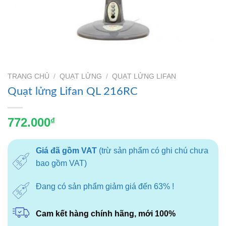
TRANG CHỦ
/
QUẠT LỬNG
/
QUẠT LỬNG LIFAN
Quạt lửng Lifan QL 216RC
772.000
₫
Giá đã gồm VAT
(trừ sản phẩm có ghi chú chưa
bao gồm VAT)
Đang có sản phẩm giảm giá đến 63% !
Cam kết hàng chính hãng, mới 100%