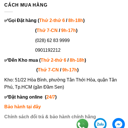
CÁCH MUA HÀNG
✅
Gọi
Đặt hàng
(
Thứ 2-thứ 6
/
8h-18h
)
(
Thứ 7-
CN
/
9h-17h
)
(028) 62 83 9999
0901192212
✅
Đến Kho mua (
Thứ 2-thứ 6
/
8h-18h
)
(
Thứ 7-
CN
/
9h-17h
)
Kho: 51/22 Hòa Bình, phường Tân Thới Hòa, quận Tân
Phú, Tp.HCM (gần Đầm Sen)
✅
Đặt hàng online
(
24/7
)
Bảo hành tại đây
Chính sách đổi trả & bảo hành chính hãng