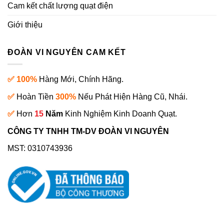
Cam kết chất lượng quạt điện
Giới thiệu
ĐOÀN VI NGUYÊN CAM KẾT
✅ 100%
Hàng Mới, Chính Hãng.
✅
Hoàn Tiền
300%
Nếu Phát Hiện Hàng Cũ, Nhái.
✅
Hơn
15
Năm
Kinh Nghiệm Kinh Doanh Quạt.
CÔNG TY TNHH TM-DV ĐOÀN VI NGUYÊN
MST: 0310743936