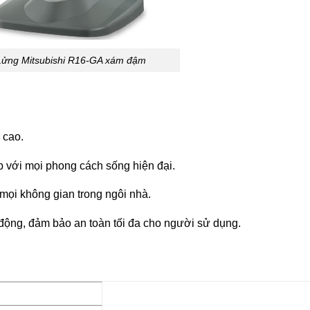
Lửng Mitsubishi R16-GA xám đậm
 cao.
 với mọi phong cách sống hiện đại.
mọi không gian trong ngôi nhà.
 động, đảm bảo an toàn tối đa cho người sử dụng.