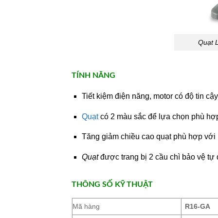
Quạt 
TÍNH NĂNG
Tiết kiệm điện năng, motor có độ tin cậy
Quạt
có 2 màu sắc để lựa chọn phù hợp
Tăng giảm chiều cao quạt phù hợp với 
Quạt
được trang bị 2 cầu chì bảo vệ tự
THÔNG SỐ KỸ THUẬT
Mã hàng
R16-GA