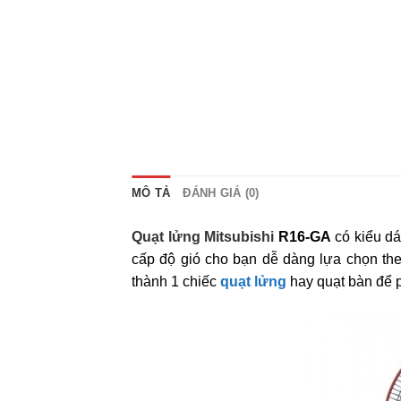
MÔ TẢ
ĐÁNH GIÁ (0)
Quạt lửng Mitsubishi
R16-GA
có kiểu dá
cấp độ gió cho bạn dễ dàng lựa chọn th
thành 1 chiếc
quạt lửng
hay quạt bàn để p