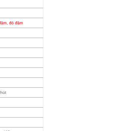
đậm, đỏ đậm
hút