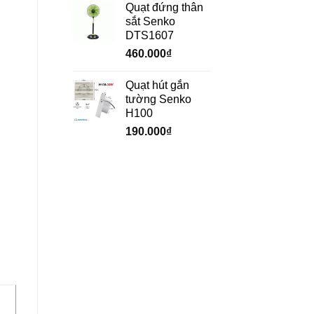
Quạt đứng thân
sắt Senko
DTS1607
460.000
₫
Quạt hút gắn
tường Senko
H100
190.000
₫