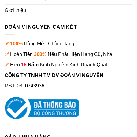
Giới thiệu
ĐOÀN VI NGUYÊN CAM KẾT
✅ 100%
Hàng Mới, Chính Hãng.
✅
Hoàn Tiền
300%
Nếu Phát Hiện Hàng Cũ, Nhái.
✅
Hơn
15
Năm
Kinh Nghiệm Kinh Doanh Quạt.
CÔNG TY TNHH TM-DV ĐOÀN VI NGUYÊN
MST: 0310743936