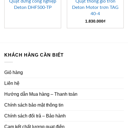
Quạt đứng công nghiệp
Quạt thông gió tròn
Deton DHF500-TP
Deton Motor trơn TAG
40-4
1.830.000
₫
KHÁCH HÀNG CẦN BIẾT
Giỏ hàng
Liên hệ
Hướng dẫn Mua hàng – Thanh toán
Chính sách bảo mật thông tin
Chính sách đổi trả – Bảo hành
Cam kết chất lượng quạt điện