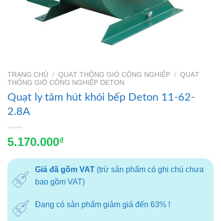
TRANG CHỦ
/
QUẠT THÔNG GIÓ CÔNG NGHIỆP
/
QUẠT
THÔNG GIÓ CÔNG NGHIỆP DETON
Quạt ly tâm hút khói bếp Deton 11-62-
2.8A
5.170.000
₫
Giá đã gồm VAT
(trừ sản phẩm có ghi chú chưa
bao gồm VAT)
Đang có sản phẩm giảm giá đến 63% !