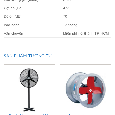
Cột áp (Pa)
473
Độ ồn (dB)
70
Bảo hành
12 tháng
Vận chuyển
Miễn phí nội thành TP. HCM
SẢN PHẨM TƯƠNG TỰ