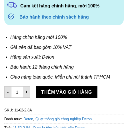
Cam kết hàng chính hãng, mới 100%
Bảo hành theo chính sách hãng
Hàng chính hãng mới 100%
Giá trên đã bao gồm 10% VAT
Hãng sản xuất: Deton
Bảo hành: 12 tháng chính hãng
Giao hàng toàn quốc. Miễn phí nội thành TPHCM
Quạt ly tâm hút khói bếp Deton 11-62-2.8A số lượng
-
+
THÊM VÀO GIỎ HÀNG
SKU:
11-62-2.8A
Danh mục:
Deton
,
Quạt thông gió công nghiệp Deton
Thẻ:
11-62-2.8A
,
Quạt ly tâm hút khói bếp Deton