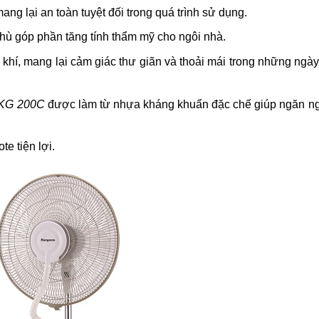
ang lại an toàn tuyệt đối trong quá trình sử dụng.
hù góp phần tăng tính thẩm mỹ cho ngôi nhà.
hí, mang lại cảm giác thư giãn và thoải mái trong những ngày
 KG 200C
được làm từ nhựa kháng khuẩn đặc chế giúp ngăn n
e tiện lợi.