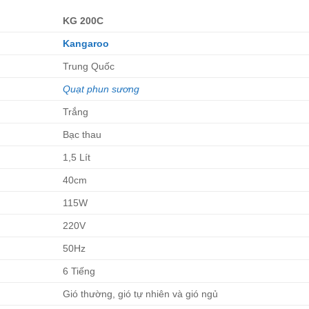
KG 200C
Kangaroo
Trung Quốc
Quạt phun sương
Trắng
Bạc thau
1,5 Lít
40cm
115W
220V
50Hz
6 Tiếng
Gió thường, gió tự nhiên và gió ngủ