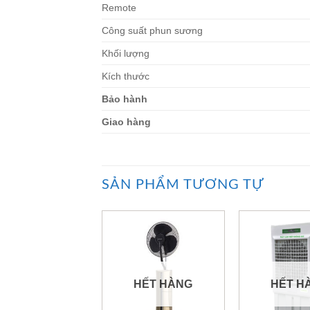
Remote
Công suất phun sương
Khối lượng
Kích thước
Bảo hành
Giao hàng
SẢN PHẨM TƯƠNG TỰ
HẾT HÀNG
HẾT H