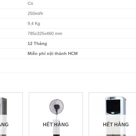
Có
250ml/h
9,4 Kg
785x325x460 mm
12 Tháng
Miễn phí nội thành HCM
ÀNG
HẾT HÀNG
HẾT HÀNG