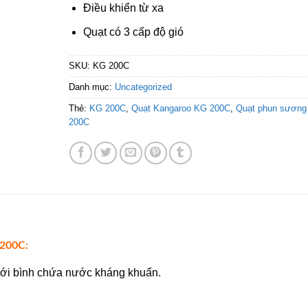
Điều khiển từ xa
Quạt có 3 cấp độ gió
SKU:
KG 200C
Danh mục:
Uncategorized
Thẻ:
KG 200C
,
Quạt Kangaroo KG 200C
,
Quạt phun sương
200C
 200C:
ới bình chứa nước kháng khuẩn.