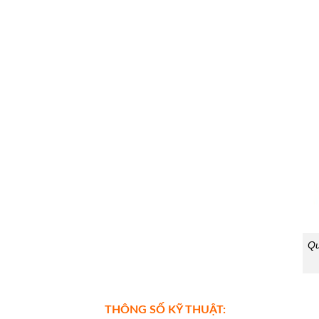
Qu
THÔNG SỐ KỸ THUẬT: