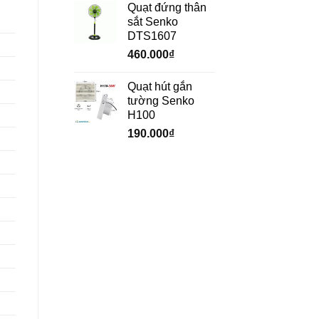
Quạt đứng thân
sắt Senko
DTS1607
460.000
₫
Quạt hút gắn
tường Senko
H100
190.000
₫