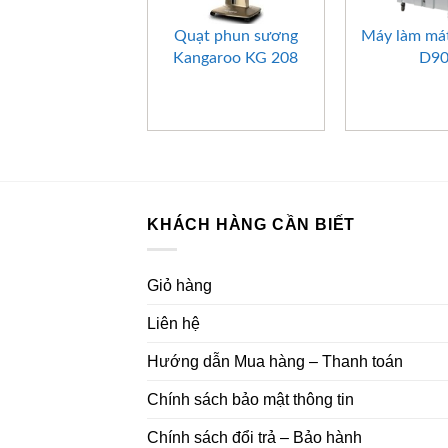
+
+
Quạt phun sương
Máy làm má
Kangaroo KG 208
D9
KHÁCH HÀNG CẦN BIẾT
Giỏ hàng
Liên hệ
Hướng dẫn Mua hàng – Thanh toán
Chính sách bảo mật thông tin
Chính sách đổi trả – Bảo hành