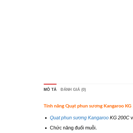
MÔ TẢ
ĐÁNH GIÁ (0)
Tính năng Quạt phun sương Kangaroo KG
Quạt phun sương Kangaroo
KG 200C
v
Chức năng đuổi muỗi.