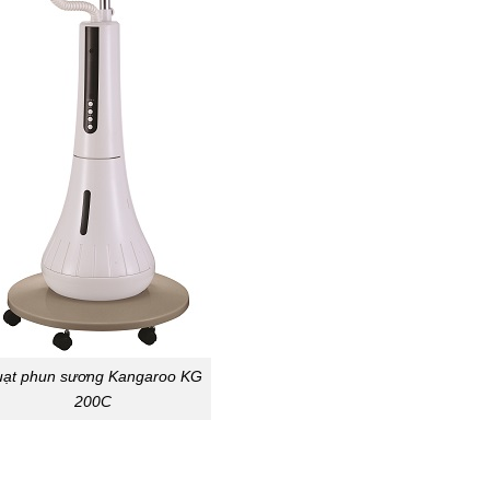
ạt phun sương Kangaroo KG
200C