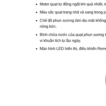
Motor quạt tự động ngắt khi quá nhiệt, m
Màu sắc quạt trang nhã và sang trọng p
Chế độ phun sương làm dịu mát không k
nóng bức.
Bình chứa nước của
quạt phun sương
vi khuẩn tích tụ lâu ngày.
Màn hình LED hiển thị, điều khiển Remot