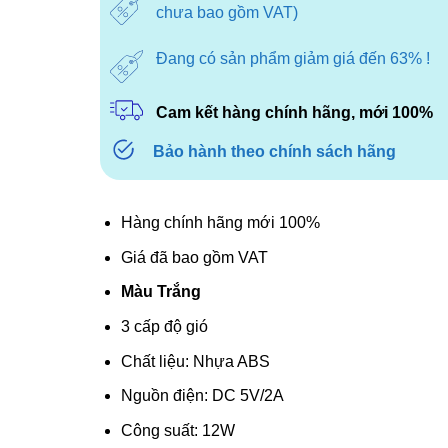
chưa bao gồm VAT)
Đang có sản phẩm giảm giá đến 63% !
Cam kết hàng chính hãng, mới 100%
Bảo hành theo chính sách hãng
Hàng chính hãng mới 100%
Giá đã bao gồm VAT
Màu Trắng
3 cấp độ gió
Chất liệu: Nhựa ABS
Nguồn điện: DC 5V/2A
Công suất: 12W