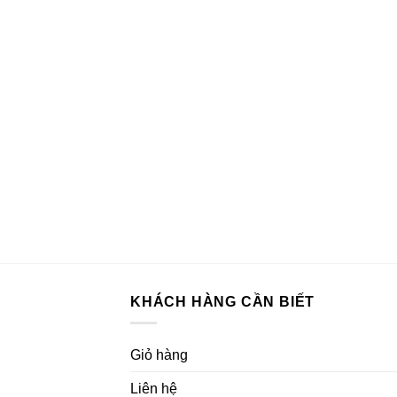
8
KHÁCH HÀNG CẦN BIẾT
Giỏ hàng
Liên hệ