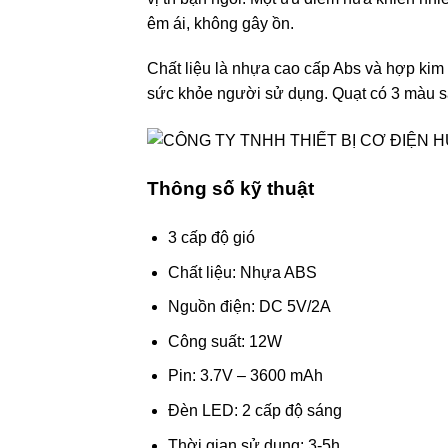
êm ái, không gây ồn.
Chất liệu là nhựa cao cấp Abs và hợp kim 
sức khỏe người sử dụng. Quạt có 3 màu sắ
Thông số kỹ thuật
3 cấp độ gió
Chất liệu: Nhựa ABS
Nguồn điện: DC 5V/2A
Công suất: 12W
Pin: 3.7V – 3600 mAh
Đèn LED: 2 cấp độ sáng
Thời gian sử dụng: 3-5h