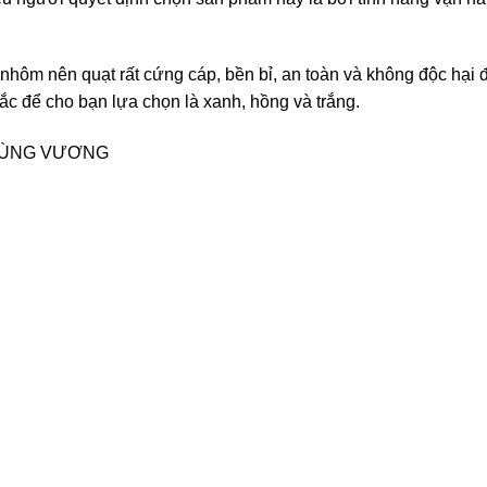
nhôm nên quạt rất cứng cáp, bền bỉ, an toàn và không độc hại 
c để cho bạn lựa chọn là xanh, hồng và trắng.