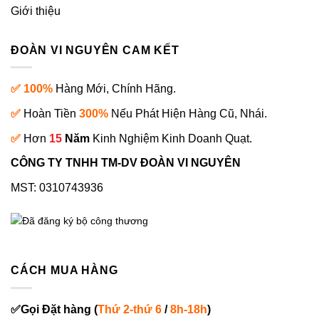
Giới thiệu
ĐOÀN VI NGUYÊN CAM KẾT
✅ 100%
Hàng Mới, Chính Hãng.
✅
Hoàn Tiền
300%
Nếu Phát Hiện Hàng Cũ, Nhái.
✅
Hơn
15
Năm
Kinh Nghiệm Kinh Doanh Quạt.
CÔNG TY TNHH TM-DV ĐOÀN VI NGUYÊN
MST: 0310743936
CÁCH MUA HÀNG
✅
Gọi
Đặt hàng
(
Thứ 2-thứ 6
/
8h-18h
)