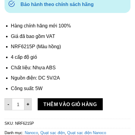
Bảo hành theo chính sách hãng
Hàng chính hãng mới 100%
Giá đã bao gồm VAT
NRF6215P (Màu hồng)
4 cấp độ gió
Chất liệu: Nhựa ABS
Nguồn điện: DC 5V/2A
Công suất: 5W
Quạt sạc điện Nanoco NRF6215P - Hồng số lượng
-
+
THÊM VÀO GIỎ HÀNG
SKU:
NRF6215P
Danh mục:
Nanoco
,
Quạt sạc điện
,
Quạt sạc điện Nanoco