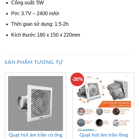
Công suất: 5W
Pin: 3.7V – 2400 mAh
Thời gian sử dụng: 1.5-2h
Kích thước 180 x 150 x 220mm
SẢN PHẨM TƯƠNG TỰ
-30%
Quạt hút âm trần có ống
Quạt hút âm trần lồng