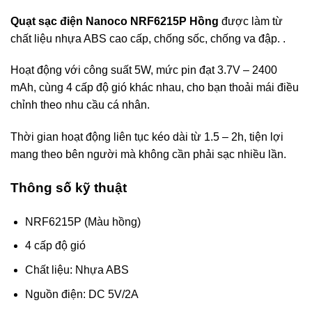
Quạt sạc điện Nanoco NRF6215P Hồng
được làm từ
chất liệu nhựa ABS cao cấp, chống sốc, chống va đập. .
Hoạt động với công suất 5W, mức pin đạt 3.7V – 2400
mAh, cùng 4 cấp độ gió khác nhau, cho bạn thoải mái điều
chỉnh theo nhu cầu cá nhân.
Thời gian hoạt động liên tục kéo dài từ 1.5 – 2h, tiện lợi
mang theo bên người mà không cần phải sạc nhiều lần.
Thông số kỹ thuật
NRF6215P (Màu hồng)
4 cấp độ gió
Chất liệu: Nhựa ABS
Nguồn điện: DC 5V/2A