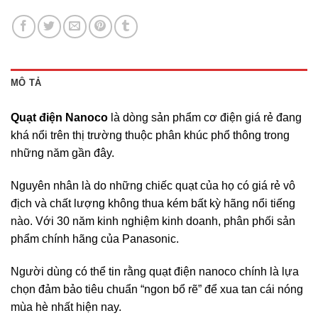
MÔ TẢ
Quạt điện Nanoco
là dòng sản phẩm cơ điện giá rẻ đang
khá nổi trên thị trường thuộc phân khúc phổ thông trong
những năm gần đây.
Nguyên nhân là do những chiếc quạt của họ có giá rẻ vô
địch và chất lượng không thua kém bất kỳ hãng nổi tiếng
nào. Với 30 năm kinh nghiệm kinh doanh, phân phối sản
phẩm chính hãng của Panasonic.
Người dùng có thể tin rằng quạt điện nanoco chính là lựa
chọn đảm bảo tiêu chuẩn “ngon bổ rẽ” để xua tan cái nóng
mùa hè nhất hiện nay.