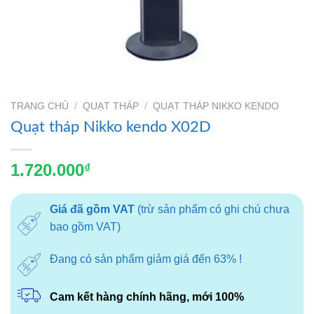
TRANG CHỦ
/
QUẠT THÁP
/
QUẠT THÁP NIKKO KENDO
Quạt tháp Nikko kendo X02D
1.720.000
₫
Giá đã gồm VAT
(trừ sản phẩm có ghi chú chưa
bao gồm VAT)
Đang có sản phẩm giảm giá đến 63% !
Cam kết hàng chính hãng, mới 100%