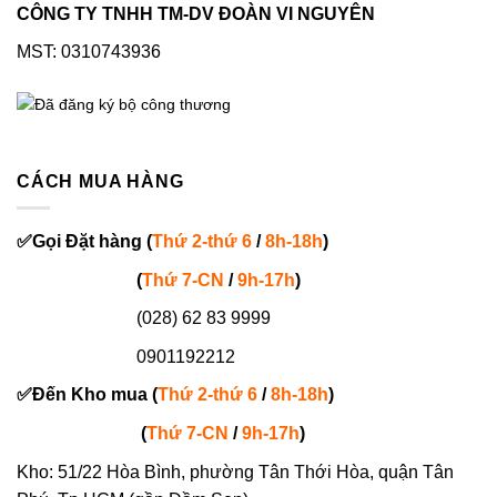
CÔNG TY TNHH TM-DV ĐOÀN VI NGUYÊN
MST: 0310743936
CÁCH MUA HÀNG
✅
Gọi
Đặt hàng
(
Thứ 2-thứ 6
/
8h-18h
)
(
Thứ 7-
CN
/
9h-17h
)
(028) 62 83 9999
0901192212
✅
Đến Kho mua (
Thứ 2-thứ 6
/
8h-18h
)
(
Thứ 7-
CN
/
9h-17h
)
Kho: 51/22 Hòa Bình, phường Tân Thới Hòa, quận Tân