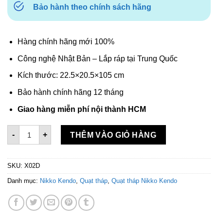
Bảo hành theo chính sách hãng
Hàng chính hãng mới 100%
Công nghệ Nhật Bản – Lắp ráp tại Trung Quốc
Kích thước: 22.5×20.5×105 cm
Bảo hành chính hãng 12 tháng
Giao hàng miễn phí nội thành HCM
Quạt tháp Nikko kendo X02D số lượng
-
+
THÊM VÀO GIỎ HÀNG
SKU:
X02D
Danh mục:
Nikko Kendo
,
Quạt tháp
,
Quạt tháp Nikko Kendo