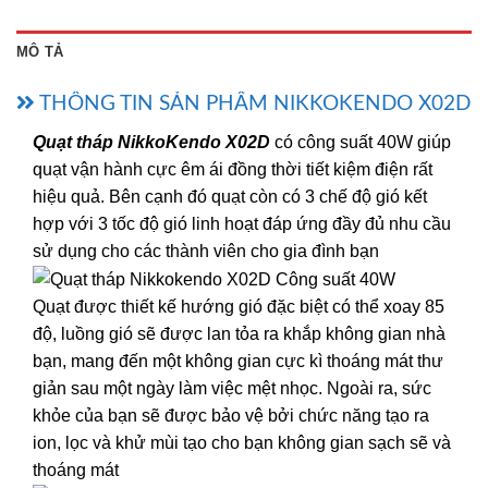
MÔ TẢ
THÔNG TIN SẢN PHẨM NIKKOKENDO X02D
Quạt tháp NikkoKendo X02D
có công suất 40W giúp
quạt vận hành cực êm ái đồng thời tiết kiệm điện rất
hiệu quả. Bên cạnh đó quạt còn có 3 chế độ gió kết
hợp với 3 tốc độ gió linh hoạt đáp ứng đầy đủ nhu cầu
sử dụng cho các thành viên cho gia đình bạn
Quạt được thiết kế hướng gió đặc biệt có thể xoay 85
độ, luồng gió sẽ được lan tỏa ra khắp không gian nhà
bạn, mang đến một không gian cực kì thoáng mát thư
giản sau một ngày làm việc mệt nhọc. Ngoài ra, sức
khỏe của bạn sẽ được bảo vệ bởi chức năng tạo ra
ion, lọc và khử mùi tạo cho bạn không gian sạch sẽ và
thoáng mát