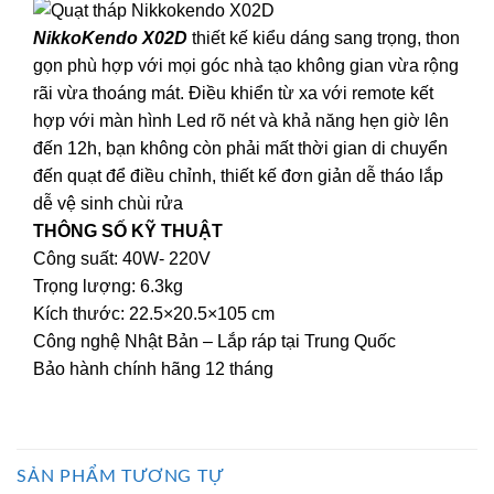
NikkoKendo X02D
thiết kế kiểu dáng sang trọng, thon
gọn phù hợp với mọi góc nhà tạo không gian vừa rộng
rãi vừa thoáng mát. Điều khiển từ xa với remote kết
hợp với màn hình Led rõ nét và khả năng hẹn giờ lên
đến 12h, bạn không còn phải mất thời gian di chuyển
đến quạt để điều chỉnh, thiết kế đơn giản dễ tháo lắp
dễ vệ sinh chùi rửa
THÔNG SỐ KỸ THUẬT
Công suất: 40W- 220V
Trọng lượng: 6.3kg
Kích thước: 22.5×20.5×105 cm
Công nghệ Nhật Bản – Lắp ráp tại Trung Quốc
Bảo hành chính hãng 12 tháng
SẢN PHẨM TƯƠNG TỰ