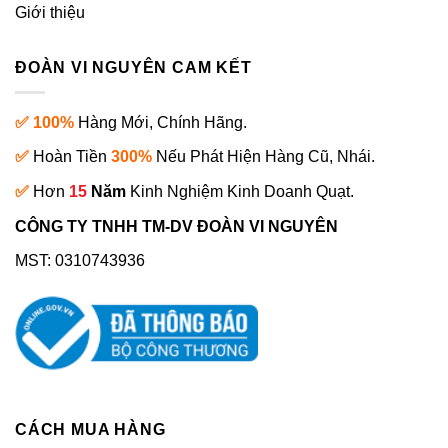
Giới thiệu
ĐOÀN VI NGUYÊN CAM KẾT
✅ 100%
Hàng Mới, Chính Hãng.
✅
Hoàn Tiền
300%
Nếu Phát Hiện Hàng Cũ, Nhái.
✅
Hơn
15
Năm
Kinh Nghiệm Kinh Doanh Quạt.
CÔNG TY TNHH TM-DV ĐOÀN VI NGUYÊN
MST: 0310743936
CÁCH MUA HÀNG