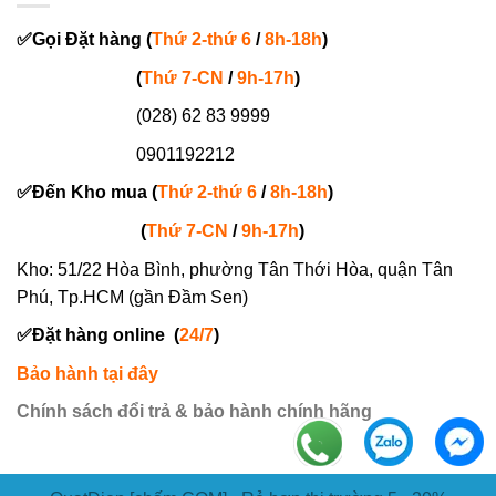
✅
Gọi
Đặt hàng
(
Thứ 2-thứ 6
/
8h-18h
)
(
Thứ 7-
CN
/
9h-17h
)
(028) 62 83 9999
0901192212
✅
Đến Kho mua (
Thứ 2-thứ 6
/
8h-18h
)
(
Thứ 7-
CN
/
9h-17h
)
Kho: 51/22 Hòa Bình, phường Tân Thới Hòa, quận Tân
Phú, Tp.HCM (gần Đầm Sen)
✅
Đặt hàng online
(
24/7
)
Bảo hành tại đây
Chính sách đổi trả & bảo hành chính hãng