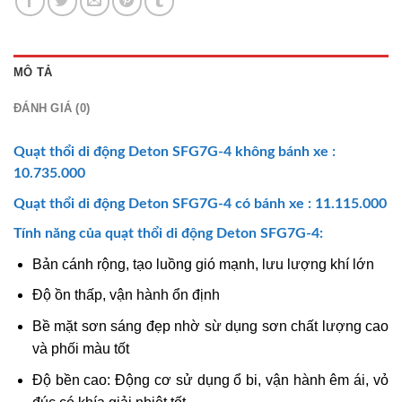
MÔ TẢ
ĐÁNH GIÁ (0)
Quạt thổi di động
Deton SFG7G-4 không bánh xe :
10.735.000
Quạt thổi di động
Deton SFG7G-4 có bánh xe : 11.115.000
Tính năng của
quạt thổi di động
Deton SFG7G-4:
Bản cánh rộng, tạo luồng gió mạnh, lưu lượng khí lớn
Độ ồn thấp, vận hành ổn định
Bề mặt sơn sáng đẹp nhờ sừ dụng sơn chất lượng cao
và phối màu tốt
Độ bền cao: Động cơ sử dụng ổ bi, vận hành êm ái, vỏ