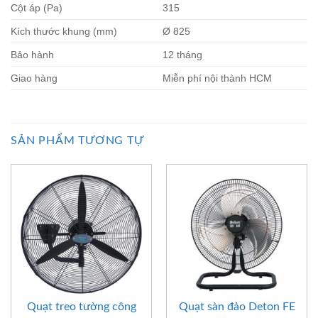
Cột áp (Pa)
315
Kích thước khung (mm)
Ø 825
Bảo hành
12 tháng
Giao hàng
Miễn phí nội thành HCM
SẢN PHẨM TƯƠNG TỰ
Quạt treo tường công
Quạt sàn đảo Deton FE