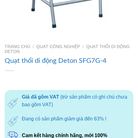
TRANG CHỦ
/
QUẠT CÔNG NGHIỆP
/
QUẠT THỔI DI ĐỘNG
DETON
Quạt thổi di động Deton SFG7G-4
Giá đã gồm VAT
(trừ sản phẩm có ghi chú chưa
bao gồm VAT)
Đang có sản phẩm giảm giá đến 63% !
Cam kết hàng chính hãng, mới 100%