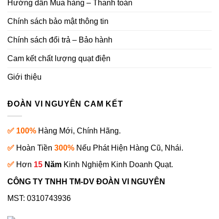
Hướng dẫn Mua hàng – Thanh toán
Chính sách bảo mật thông tin
Chính sách đổi trả – Bảo hành
Cam kết chất lượng quạt điện
Giới thiệu
ĐOÀN VI NGUYÊN CAM KẾT
✅ 100%
Hàng Mới, Chính Hãng.
✅
Hoàn Tiền
300%
Nếu Phát Hiện Hàng Cũ, Nhái.
✅
Hơn
15
Năm
Kinh Nghiệm Kinh Doanh Quạt.
CÔNG TY TNHH TM-DV ĐOÀN VI NGUYÊN
MST: 0310743936