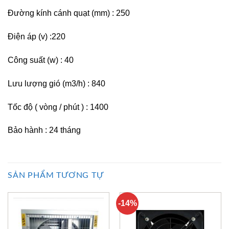
Đường kính cánh quạt (mm) : 250
Điện áp (v) :220
Công suất (w) : 40
Lưu lượng gió (m3/h) : 840
Tốc độ ( vòng / phút ) : 1400
Bảo hành : 24 tháng
SẢN PHẨM TƯƠNG TỰ
-14%