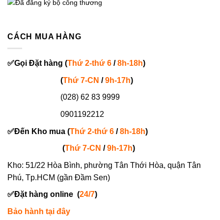
CÁCH MUA HÀNG
✅
Gọi
Đặt hàng
(
Thứ 2-thứ 6
/
8h-18h
)
(
Thứ 7-
CN
/
9h-17h
)
(028) 62 83 9999
0901192212
✅
Đến Kho mua (
Thứ 2-thứ 6
/
8h-18h
)
(
Thứ 7-
CN
/
9h-17h
)
Kho: 51/22 Hòa Bình, phường Tân Thới Hòa, quận Tân
Phú, Tp.HCM (gần Đầm Sen)
✅
Đặt hàng online
(
24/7
)
Bảo hành tại đây