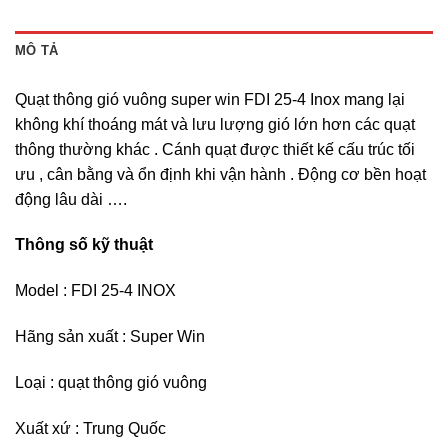
MÔ TẢ
Quạt thông gió vuông super win FDI 25-4 Inox mang lại
không khí thoáng mát và lưu lượng gió lớn hơn các quạt
thông thường khác . Cánh quạt được thiết kế cấu trúc tối
ưu , cân bằng và ổn định khi vận hành . Động cơ bền hoạt
động lâu dài ….
Thông số kỹ thuật
Model : FDI 25-4 INOX
Hãng sản xuất : Super Win
Loại : quạt thông gió vuông
Xuất xứ : Trung Quốc