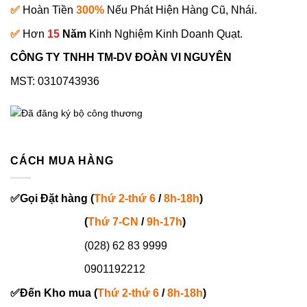
✅
Hoàn Tiền
300%
Nếu Phát Hiện Hàng Cũ, Nhái.
✅
Hơn
15
Năm
Kinh Nghiệm Kinh Doanh Quạt.
CÔNG TY TNHH TM-DV ĐOÀN VI NGUYÊN
MST: 0310743936
CÁCH MUA HÀNG
✅
Gọi
Đặt hàng
(
Thứ 2-thứ 6
/
8h-18h
)
(
Thứ 7-
CN
/
9h-17h
)
(028) 62 83 9999
0901192212
✅
Đến Kho mua (
Thứ 2-thứ 6
/
8h-18h
)