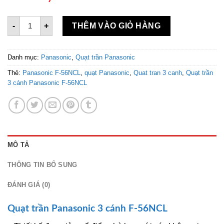
Quạt trần 3 cánh Panasonic F-56NCL số lượng
-
+
THÊM VÀO GIỎ HÀNG
Danh mục:
Panasonic
,
Quạt trần Panasonic
Thẻ:
Panasonic F-56NCL
,
quạt Panasonic
,
Quat tran 3 canh
,
Quạt trần
3 cánh Panasonic F-56NCL
MÔ TẢ
THÔNG TIN BỔ SUNG
ĐÁNH GIÁ (0)
Quạt trần Panasonic 3 cánh F-56NCL