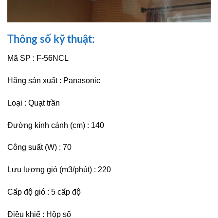
Thông s
ố
kỹ thuật:
Mã SP : F-56NCL
Hãng s
ả
n xu
ấ
t : Panasonic
Loại : Quạt tr
ầ
n
Đường kính cánh (cm) : 140
Công su
ấ
t (W) : 70
Lưu lượng gió (m3/phút) : 220
C
ấ
p độ gió : 5 c
ấ
p độ
Đi
ề
u khi
ể
: Hộp s
ố