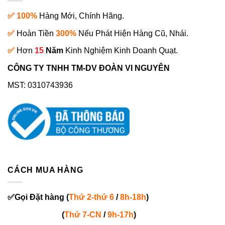
✅ 100%
Hàng Mới, Chính Hãng.
✅
Hoàn Tiền
300%
Nếu Phát Hiện Hàng Cũ, Nhái.
✅
Hơn
15
Năm
Kinh Nghiệm Kinh Doanh Quạt.
CÔNG TY TNHH TM-DV ĐOÀN VI NGUYÊN
MST: 0310743936
CÁCH MUA HÀNG
✅
Gọi
Đặt hàng
(
Thứ 2-thứ 6
/
8h-18h
)
(
Thứ 7-
CN
/
9h-17h
)