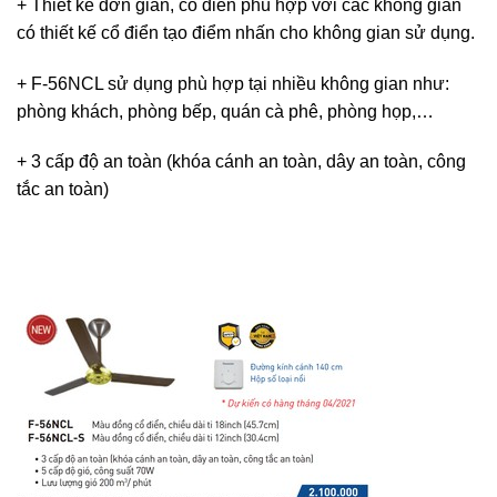
+ Thiết kế đơn giản, cổ điển phù hợp với các không gian
có thiết kế cổ điển tạo điểm nhấn cho không gian sử dụng.
+ F-56NCL sử dụng phù hợp tại nhiều không gian như:
phòng khách, phòng bếp, quán cà phê, phòng họp,…
+ 3 cấp độ an toàn (khóa cánh an toàn, dây an toàn, công
tắc an toàn)