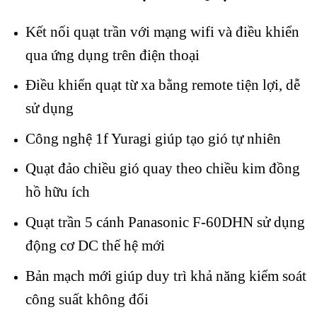
Kết nối quạt trần với mạng wifi và điều khiển
qua ứng dụng trên điện thoại
Điều khiển quạt từ xa bằng remote tiện lợi, dễ
sử dụng
Công nghệ 1f Yuragi giúp tạo gió tự nhiên
Quạt đảo chiều gió quay theo chiều kim đồng
hồ hữu ích
Quạt trần 5 cánh Panasonic F-60DHN sử dụng
động cơ DC thế hệ mới
Bản mạch mới giúp duy trì khả năng kiểm soát
công suất không đổi