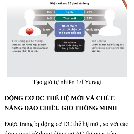
Tạo gió tự nhiên 1/f Yuragi
ĐỘNG CƠ DC THẾ HỆ MỚI VÀ CHỨC
NĂNG ĐẢO CHIỀU GIÓ THÔNG MINH
Được trang bị động cơ DC thế hệ mới, so với các
dòng quạt sử dụng động cơ AC thì quạt trần