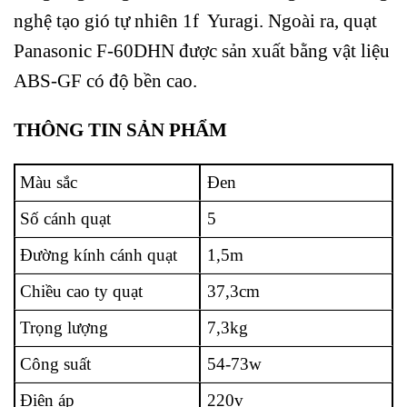
nghệ tạo gió tự nhiên 1f Yuragi. Ngoài ra, quạt
Panasonic F-60DHN được sản xuất bằng vật liệu
ABS-GF có độ bền cao.
THÔNG TIN SẢN PHẨM
Màu sắc
Đen
Số cánh quạt
5
Đường kính cánh quạt
1,5m
Chiều cao ty quạt
37,3cm
Trọng lượng
7,3kg
Công suất
54-73w
Điện áp
220v