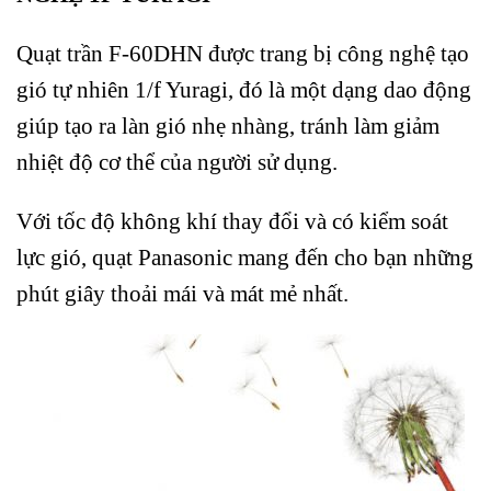
Quạt trần F-60DHN được trang bị công nghệ tạo
gió tự nhiên 1/f Yuragi, đó là một dạng dao động
giúp tạo ra làn gió nhẹ nhàng, tránh làm giảm
nhiệt độ cơ thể của người sử dụng.
Với tốc độ không khí thay đổi và có kiểm soát
lực gió, quạt Panasonic mang đến cho bạn những
phút giây thoải mái và mát mẻ nhất.