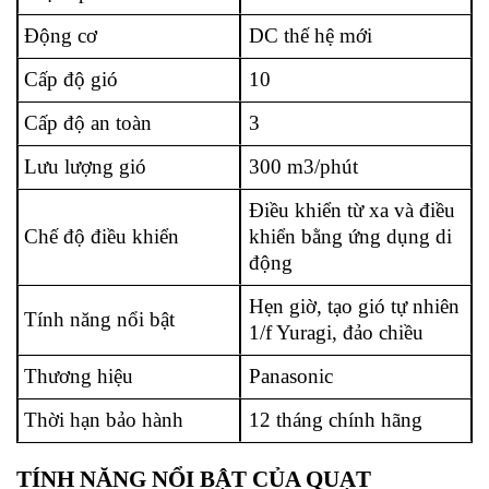
Động cơ
DC thế hệ mới
Cấp độ gió
10
Cấp độ an toàn
3
Lưu lượng gió
300 m3/phút
Điều khiển từ xa và điều
Chế độ điều khiển
khiển bằng ứng dụng di
động
Hẹn giờ, tạo gió tự nhiên
Tính năng nổi bật
1/f Yuragi, đảo chiều
Thương hiệu
Panasonic
Thời hạn bảo hành
12 tháng chính hãng
TÍNH NĂNG NỔI BẬT CỦA QUẠT