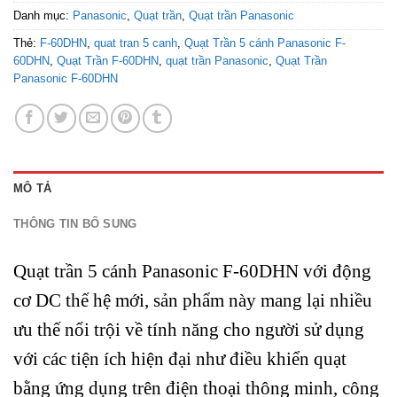
Danh mục:
Panasonic
,
Quạt trần
,
Quạt trần Panasonic
Thẻ:
F-60DHN
,
quat tran 5 canh
,
Quạt Trần 5 cánh Panasonic F-
60DHN
,
Quạt Trần F-60DHN
,
quạt trần Panasonic
,
Quạt Trần
Panasonic F-60DHN
MÔ TẢ
THÔNG TIN BỔ SUNG
Quạt trần 5 cánh Panasonic F-60DHN với động
cơ DC thế hệ mới, sản phẩm này mang lại nhiều
ưu thế nổi trội về tính năng cho người sử dụng
với các tiện ích hiện đại như điều khiển quạt
bằng ứng dụng trên điện thoại thông minh, công