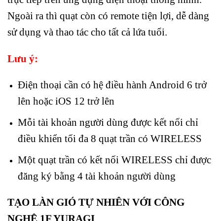
Ngoài ra thì quạt còn có remote tiện lợi, dễ dàng
sử dụng và thao tác cho tất cả lứa tuổi.
Lưu ý:
Điện thoại cần có hệ điều hành Android 6 trở
lên hoặc iOS 12 trở lên
Mỗi tài khoản người dùng được kết nối chỉ
điều khiển tối đa 8 quạt trần có WIRELESS
Một quạt trần có kết nối WIRELESS chỉ được
đăng ký bằng 4 tài khoản người dùng
TẠO LÀN GIÓ TỰ NHIÊN VỚI CÔNG
NGHỆ 1F YURAGI