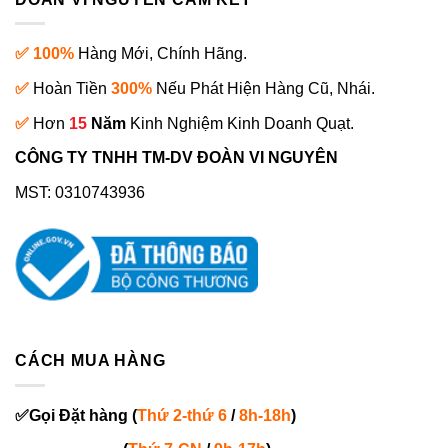
✅ 100%
Hàng Mới, Chính Hãng.
✅
Hoàn Tiền
300%
Nếu Phát Hiện Hàng Cũ, Nhái.
✅
Hơn
15
Năm
Kinh Nghiệm Kinh Doanh Quạt.
CÔNG TY TNHH TM-DV ĐOÀN VI NGUYÊN
MST: 0310743936
CÁCH MUA HÀNG
✅
Gọi
Đặt hàng
(
Thứ 2-thứ 6
/
8h-18h
)