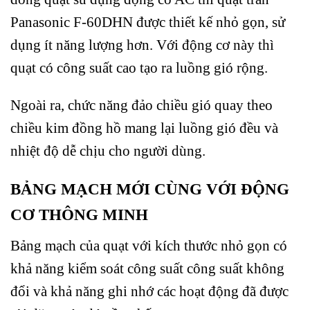
Panasonic F-60DHN được thiết kế nhỏ gọn, sử
dụng ít năng lượng hơn. Với động cơ này thì
quạt có công suất cao tạo ra luồng gió rộng.
Ngoài ra, chức năng đảo chiều gió quay theo
chiều kim đồng hồ mang lại luồng gió đều và
nhiệt độ dễ chịu cho người dùng.
BẢNG MẠCH MỚI CÙNG VỚI ĐỘNG
CƠ THÔNG MINH
Bảng mạch của quạt với kích thước nhỏ gọn có
khả năng kiểm soát công suất công suất không
đổi và khả năng ghi nhớ các hoạt động đã được