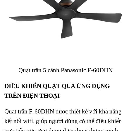
Quạt trần 5 cánh Panasonic F-60DHN
ĐIỀU KHIỂN QUẠT QUA ỨNG DỤNG
TRÊN ĐIỆN THOẠI
Quạt trần F-60DHN được thiết kế với khả năng
kết nối wifi, giúp người dùng có thể điều khiển
trực tiếp trên ứng dụng điện thoại thông minh.