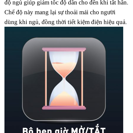
độ ngủ giúp giảm tốc độ dần cho đến khi tắt hẳn.
Chế độ này mang lại sự thoải mái cho người
dùng khi ngủ, đồng thời tiết kiệm điện hiệu quả.