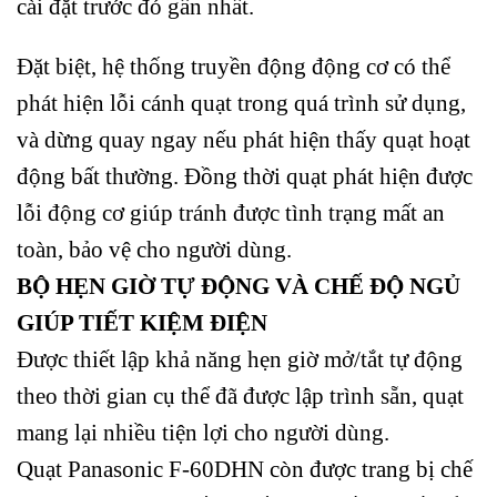
cài đặt trước đó gần nhất.
Đặt biệt, hệ thống truyền động động cơ có thể
phát hiện lỗi cánh quạt trong quá trình sử dụng,
và dừng quay ngay nếu phát hiện thấy quạt hoạt
động bất thường. Đồng thời quạt phát hiện được
lỗi động cơ giúp tránh được tình trạng mất an
toàn, bảo vệ cho người dùng.
BỘ HẸN GIỜ TỰ ĐỘNG VÀ CHẾ ĐỘ NGỦ
GIÚP TIẾT KIỆM ĐIỆN
Được thiết lập khả năng hẹn giờ mở/tắt tự động
theo thời gian cụ thể đã được lập trình sẵn, quạt
mang lại nhiều tiện lợi cho người dùng.
Quạt Panasonic F-60DHN còn được trang bị chế