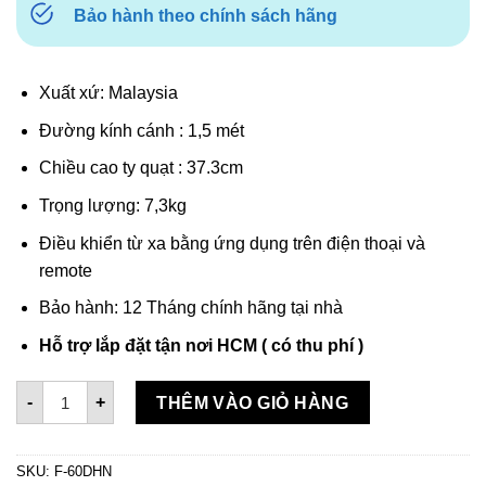
Bảo hành theo chính sách hãng
Xuất xứ: Malaysia
Đường kính cánh : 1,5 mét
Chiều cao ty quạt : 37.3cm
Trọng lượng: 7,3kg
Điều khiển từ xa bằng ứng dụng trên điện thoại và
remote
Bảo hành: 12 Tháng chính hãng tại nhà
Hỗ trợ lắp đặt tận nơi HCM ( có thu phí )
Quạt trần 5 cánh Panasonic F-60DHN số lượng
-
+
THÊM VÀO GIỎ HÀNG
SKU:
F-60DHN