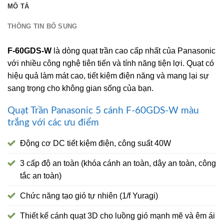
MÔ TẢ
THÔNG TIN BỔ SUNG
F-60GDS-W
là dòng quạt trần cao cấp nhất của Panasonic
với nhiều công nghệ tiên tiến và tính năng tiện lợi. Quạt có
hiệu quả làm mát cao, tiết kiệm điện năng và mang lại sự
sang trọng cho không gian sống của bạn.
Quạt Trần Panasonic 5 cánh F-60GDS-W màu
trắng với các ưu điểm
Động cơ DC tiết kiệm điện, công suất 40W
3 cấp độ an toàn (khóa cánh an toàn, dây an toàn, công
tắc an toàn)
Chức năng tạo gió tự nhiên (1/f Yuragi)
Thiết kế cánh quạt 3D cho luồng gió mạnh mẽ và êm ái