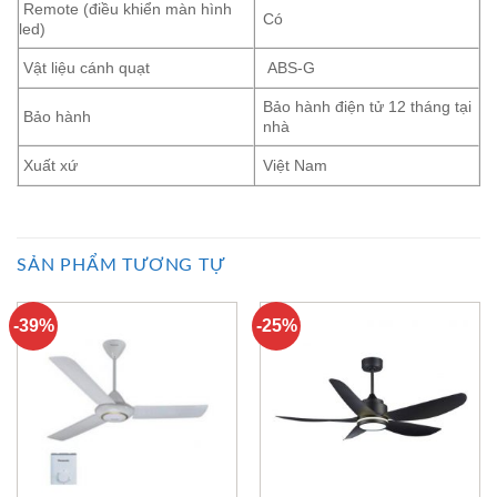
Remote (điều khiển màn hình
Có
led)
Vật liệu cánh quạt
ABS-G
Bảo hành điện tử 12 tháng tại
Bảo hành
nhà
Xuất xứ
Việt Nam
SẢN PHẨM TƯƠNG TỰ
-39%
-25%