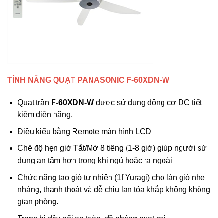
TÍNH NĂNG QUẠT PANASONIC F-60XDN-W
Quạt trần
F-60XDN-W
được sử dụng động cơ DC tiết
kiệm điện năng.
Điều kiểu bằng Remote màn hình LCD
Chế độ hẹn giờ Tắt/Mở 8 tiếng (1-8 giờ) giúp người sử
dụng an tâm hơn trong khi ngủ hoặc ra ngoài
Chức năng tạo gió tự nhiên (1f Yuragi) cho làn gió nhẹ
nhàng, thanh thoát và dễ chịu lan tỏa khắp không không
gian phòng.