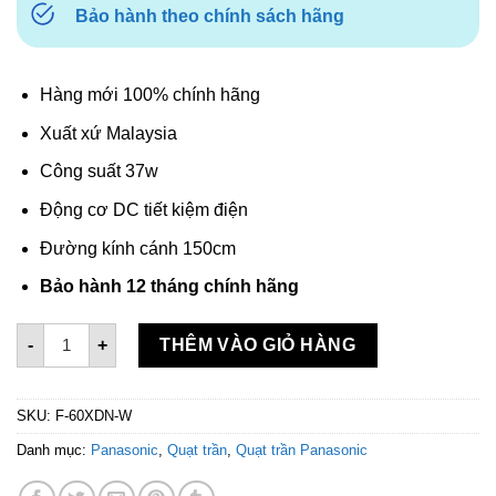
Bảo hành theo chính sách hãng
Hàng mới 100% chính hãng
Xuất xứ Malaysia
Công suất 37w
Động cơ DC tiết kiệm điện
Đường kính cánh 150cm
Bảo hành 12 tháng chính hãng
Quạt trần 5 cánh Panasonic F-60XDN-W số lượng
-
+
THÊM VÀO GIỎ HÀNG
SKU:
F-60XDN-W
Danh mục:
Panasonic
,
Quạt trần
,
Quạt trần Panasonic