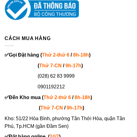
CÁCH MUA HÀNG
✅
Gọi
Đặt hàng
(
Thứ 2-thứ 6
/
8h-18h
)
(
Thứ 7-
CN
/
9h-17h
)
(028) 62 83 9999
0901192212
✅
Đến Kho mua (
Thứ 2-thứ 6
/
8h-18h
)
(
Thứ 7-
CN
/
9h-17h
)
Kho: 51/22 Hòa Bình, phường Tân Thới Hòa, quận Tân
Phú, Tp.HCM (gần Đầm Sen)
✅
Đặt hàng online
(
24/7
)