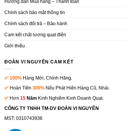
Hướng dẫn Mua hàng – Thanh toán
Chính sách bảo mật thông tin
Chính sách đổi trả – Bảo hành
Cam kết chất lượng quạt điện
Giới thiệu
ĐOÀN VI NGUYÊN CAM KẾT
✅ 100%
Hàng Mới, Chính Hãng.
✅
Hoàn Tiền
300%
Nếu Phát Hiện Hàng Cũ, Nhái.
✅
Hơn
15
Năm
Kinh Nghiệm Kinh Doanh Quạt.
CÔNG TY TNHH TM-DV ĐOÀN VI NGUYÊN
MST: 0310743936