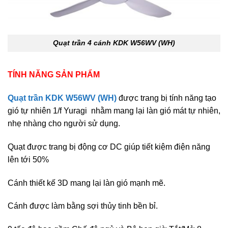
Quạt trần 4 cánh KDK W56WV (WH)
TÍNH NĂNG SẢN PHẨM
Quạt trần KDK W56WV (WH)
được trang bị tính năng tạo
gió tự nhiên 1/f Yuragi nhằm mang lại làn gió mát tự nhiên,
nhẹ nhàng cho người sử dụng.
Quạt được trang bị động cơ DC giúp tiết kiệm điện năng
lên tới 50%
Cánh thiết kế 3D mang lại làn gió mạnh mẽ.
Cánh được làm bằng sợi thủy tinh bền bỉ.