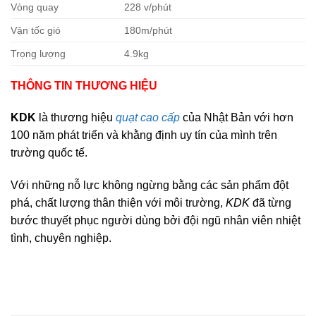
Vòng quay
228 v/phút
Vận tốc gió
180m/phút
Trọng lượng
4.9kg
THÔNG TIN THƯƠNG HIỆU
KDK
là thương hiệu
quạt cao cấp
của Nhật Bản với hơn
100 năm phát triển và khằng định uy tín của mình trên
trường quốc tế.
Với những nỗ lực không ngừng bằng các sản phẩm đột
phá, chất lượng thân thiện với môi trường,
KDK
đã từng
bước thuyết phục người dùng bởi đội ngũ nhân viên nhiệt
tình, chuyên nghiệp.