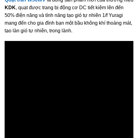
KDK
, quạt được trang bị động cơ DC tiết kiệm lên đến
50% điện năng và tính năng tạo gió tự nhiên 1/f Yuragi
mang đến cho gia đình bạn một bầu không khí thoáng mát,
tạo làn gió tự nhiên, trong lành.