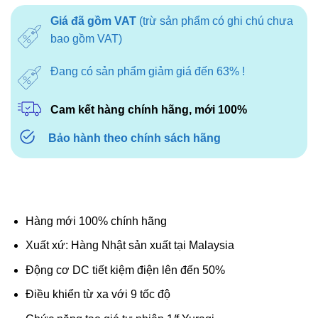
là:
tại
Giá đã gồm VAT
(trừ sản phẩm có ghi chú chưa
7.490.000₫.
là:
bao gồm VAT)
5.460.000₫.
Đang có sản phẩm giảm giá đến 63% !
Cam kết hàng chính hãng, mới 100%
Bảo hành theo chính sách hãng
Hàng mới 100% chính hãng
Xuất xứ: Hàng Nhật sản xuất tại Malaysia
Động cơ DC tiết kiệm điện lên đến 50%
Điều khiển từ xa với 9 tốc độ