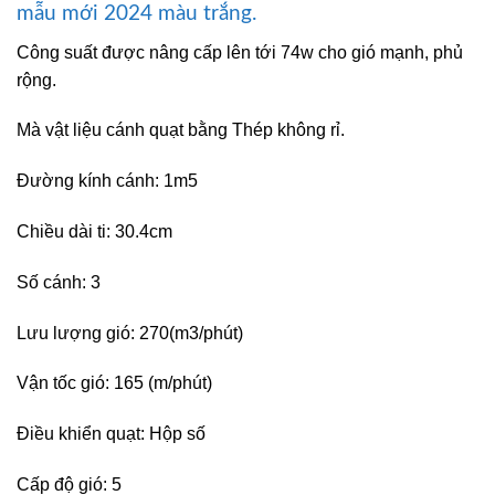
mẫu mới 2024 màu trắng.
Công suất được nâng cấp lên tới 74w cho gió mạnh, phủ
rộng.
Mà vật liệu cánh quạt bằng Thép không rỉ.
Đường kính cánh: 1m5
Chiều dài ti: 30.4cm
Số cánh: 3
Lưu lượng gió: 270(m3/phút)
Vận tốc gió: 165 (m/phút)
Điều khiển quạt: Hộp số
Cấp độ gió: 5