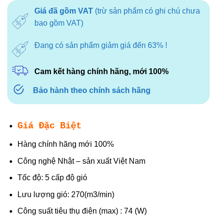
là:
tại
Giá đã gồm VAT
(trừ sản phẩm có ghi chú chưa
2.220.000₫.
là:
bao gồm VAT)
1.554.000₫.
Đang có sản phẩm giảm giá đến 63% !
Cam kết hàng chính hãng, mới 100%
Bảo hành theo chính sách hãng
Giá Đặc Biệt
Hàng chính hãng mới 100%
Công nghệ Nhật – sản xuất Việt Nam
Tốc độ: 5 cấp độ gió
Lưu lượng gió: 270(m3/min)
Công suất tiêu thụ điện (max) : 74 (W)