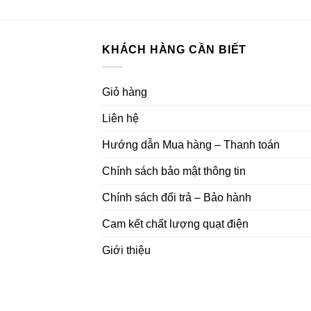
10.230.000₫.
là:
7.650.000₫.
KHÁCH HÀNG CẦN BIẾT
Giỏ hàng
Liên hệ
Hướng dẫn Mua hàng – Thanh toán
Chính sách bảo mật thông tin
Chính sách đổi trả – Bảo hành
Cam kết chất lượng quạt điện
Giới thiệu