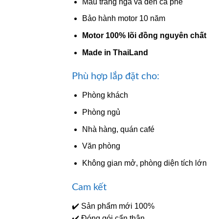
Màu trắng ngà và đen cà phê
Bảo hành motor 10 năm
Motor 100% lõi đồng nguyên chất
Made in ThaiLand
Phù hợp lắp đặt cho:
Phòng khách
Phòng ngủ
Nhà hàng, quán café
Văn phòng
Không gian mở, phòng diện tích lớn
Cam kết
✔️ Sản phẩm mới 100%
✔️ Đóng gói cẩn thận