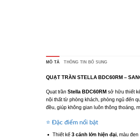
MÔ TẢ
THÔNG TIN BỔ SUNG
QUẠT TRẦN STELLA BDC60RM – SAN
Quạt trần
Stella BDC60RM
sở hữu thiết k
nội thất từ phòng khách, phòng ngủ đến qu
đều, giúp không gian luôn thông thoáng, m
⭐ Đặc điểm nổi bật
Thiết kế
3 cánh lớn hiện đại
, màu đen