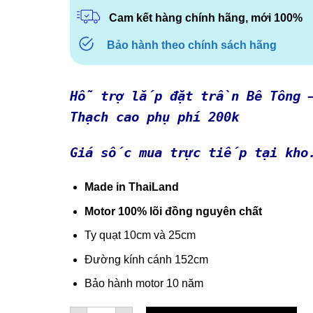
5.010.000
Cam kết hàng chính hãng, mới 100%
Bảo hành theo chính sách hãng
Hỗ trợ lắp đặt trần Bê Tông 
Thạch cao phụ phí 200k
Giá sốc mua trực tiếp tại kho
Made in ThaiLand
Motor 100% lõi đồng nguyên chất
Ty quạt 10cm và 25cm
Đường kính cánh 152cm
Bảo hành motor 10 năm
Quạt Trần Stella BDC60RM - Trắng số lượng