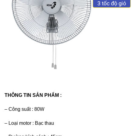
THÔNG TIN SẢN PHẨM :
– Công suất : 80W
– Loại motor : Bạc thau