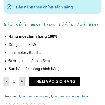
Bảo hành theo chính sách hãng
Giá sốc mua trực tiếp tại kho
Hàng mới chính hãng 100%
Công suất : 80W
Loại motor : Bạc thau
Đường kính cánh : 45cm
Bảo hành 24 tháng chính hãng
Quạt Treo BCN Asia VY587790 - Xám số lượng
-
+
THÊM VÀO GIỎ HÀNG
Danh mục:
Quạt treo công nghiệp
,
Quạt treo công nghiệp Asia