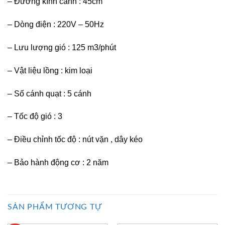
– Đường kính cánh : 45cm
– Dòng điện : 220V – 50Hz
– Lưu lượng gió : 125 m3/phút
– Vật liệu lồng : kim loại
– Số cánh quạt : 5 cánh
– Tốc độ gió : 3
– Điều chỉnh tốc độ : nút vặn , dây kéo
– Bảo hành động cơ : 2 năm
SẢN PHẨM TƯƠNG TỰ