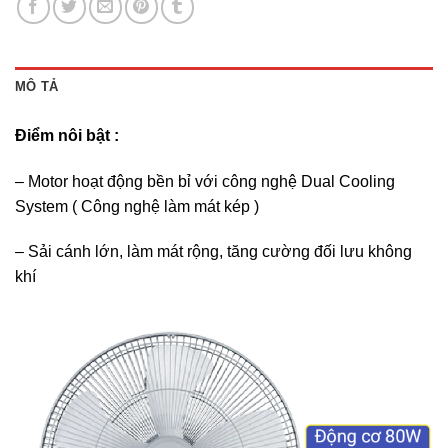
MÔ TẢ
Điểm nôi bật :
– Motor hoạt động bền bỉ với công nghệ Dual Cooling
System ( Công nghệ làm mát kép )
– Sải cánh lớn, làm mát rộng, tăng cường đối lưu không
khí