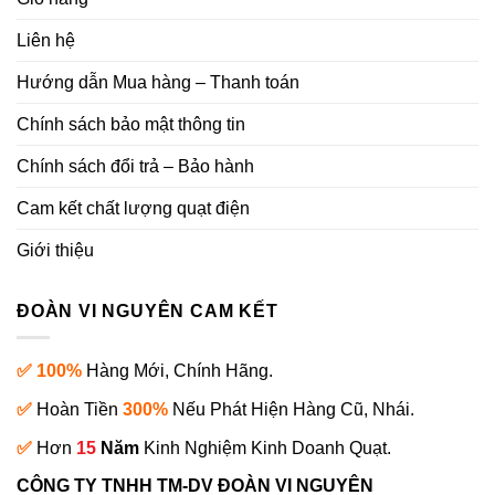
Liên hệ
Hướng dẫn Mua hàng – Thanh toán
Chính sách bảo mật thông tin
Chính sách đổi trả – Bảo hành
Cam kết chất lượng quạt điện
Giới thiệu
ĐOÀN VI NGUYÊN CAM KẾT
✅ 100%
Hàng Mới, Chính Hãng.
✅
Hoàn Tiền
300%
Nếu Phát Hiện Hàng Cũ, Nhái.
✅
Hơn
15
Năm
Kinh Nghiệm Kinh Doanh Quạt.
CÔNG TY TNHH TM-DV ĐOÀN VI NGUYÊN