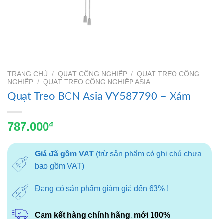
TRANG CHỦ
/
QUẠT CÔNG NGHIỆP
/
QUẠT TREO CÔNG
NGHIỆP
/
QUẠT TREO CÔNG NGHIỆP ASIA
Quạt Treo BCN Asia VY587790 – Xám
787.000
₫
Giá đã gồm VAT
(trừ sản phẩm có ghi chú chưa
bao gồm VAT)
Đang có sản phẩm giảm giá đến 63% !
Cam kết hàng chính hãng, mới 100%