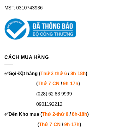
MST: 0310743936
CÁCH MUA HÀNG
✅
Gọi
Đặt hàng
(
Thứ 2-thứ 6
/
8h-18h
)
(
Thứ 7-
CN
/
9h-17h
)
(028) 62 83 9999
0901192212
✅
Đến Kho mua (
Thứ 2-thứ 6
/
8h-18h
)
(
Thứ 7-
CN
/
9h-17h
)