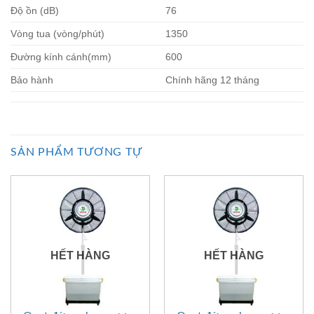
Độ ồn (dB)
76
Vòng tua (vòng/phút)
1350
Đường kính cánh(mm)
600
Bảo hành
Chính hãng 12 tháng
SẢN PHẨM TƯƠNG TỰ
HẾT HÀNG
HẾT HÀNG