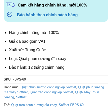
Cam kết hàng chính hãng, mới 100%
Bảo hành theo chính sách hãng
Hàng chính hãng mới 100%
Giá đã bao gồm VAT
Xuất xứ: Trung Quốc
Loại: Quạt phun sương đĩa xoay
Bảo hành: 12 tháng chính hãng
SKU:
FBPS-60
Danh mục:
Quạt phun sương công nghiệp Soffnet
,
Quạt phun sương
đĩa xoay Soffnet
,
Quạt treo công nghiệp Soffnet
,
Quạt/ Máy Phun
Sương
,
Soffnet
Thẻ:
Quạt treo phun sương đĩa xoay
,
Soffnet FBPS-60