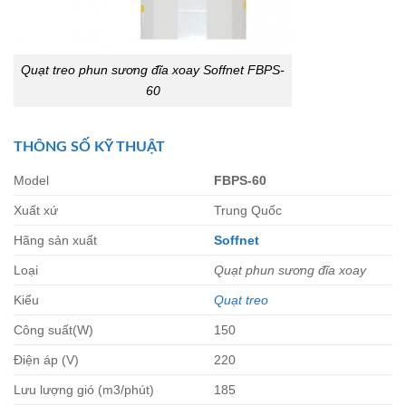
Quạt treo phun sương đĩa xoay Soffnet FBPS-
60
THÔNG SỐ KỸ THUẬT
Model
FBPS-60
Xuất xứ
Trung Quốc
Hãng sản xuất
Soffnet
Loại
Quạt phun sương đĩa xoay
Kiểu
Quạt treo
Công suất(W)
150
Điện áp (V)
220
Lưu lượng gió (m3/phút)
185