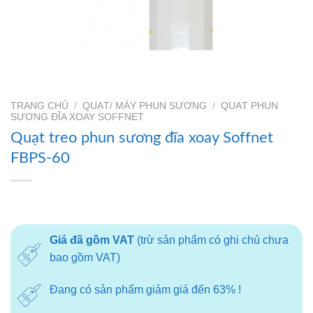
TRANG CHỦ
/
QUẠT/ MÁY PHUN SƯƠNG
/
QUẠT PHUN
SƯƠNG ĐĨA XOAY SOFFNET
Quạt treo phun sương đĩa xoay Soffnet
FBPS-60
Giá đã gồm VAT
(trừ sản phẩm có ghi chú chưa
bao gồm VAT)
Đang có sản phẩm giảm giá đến 63% !