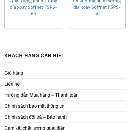
Quạt đứng phun sương
Quạt đứng phun sương
đĩa xoay Soffnet FSPS-
đĩa xoay Soffnet FSPS-
65
50
KHÁCH HÀNG CẦN BIẾT
Giỏ hàng
Liên hệ
Hướng dẫn Mua hàng – Thanh toán
Chính sách bảo mật thông tin
Chính sách đổi trả – Bảo hành
Cam kết chất lượng quạt điện