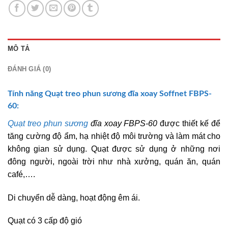
MÔ TẢ
ĐÁNH GIÁ (0)
Tính năng Quạt treo phun sương đĩa xoay Soffnet FBPS-
60:
Quạt treo phun sương
đĩa xoay FBPS-60
được thiết kế để
tăng cường độ ẩm, hạ nhiệt độ môi trường và làm mát cho
không gian sử dụng. Quạt được sử dụng ở những nơi
đông người, ngoài trời như nhà xưởng, quán ăn, quán
café,….
Di chuyển dễ dàng, hoạt động êm ái.
Quạt có 3 cấp độ gió