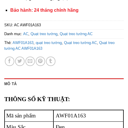
Bảo hành: 24 tháng chính hãng
SKU:
AC AWF01A163
Danh mục:
AC
,
Quạt treo tường
,
Quạt treo tường AC
Thẻ:
AWF01A163
,
quạt treo tường
,
Quạt treo tường AC
,
Quạt treo
tường AC AWF01A163
MÔ TẢ
THÔNG SỐ KỸ THUẬT:
Mã sản phẩm
AWF01A163
Màu Sắc
Đen