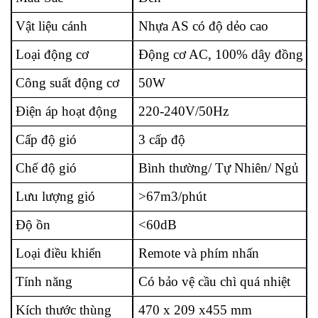
Vật liệu cánh
Nhựa AS có độ dẻo cao
Loại động cơ
Động cơ AC, 100% dây đồng
Công suất động cơ
50W
Điện áp hoạt động
220-240V/50Hz
Cấp độ gió
3 cấp độ
Chế độ gió
Bình thường/ Tự Nhiên/ Ngủ
Lưu lượng gió
>67m3/phút
Độ ồn
<60dB
Loại điều khiển
Remote và phím nhấn
Tính năng
Có bảo vệ cầu chì quá nhiệt
Kích thước thùng
470 x 209 x455 mm