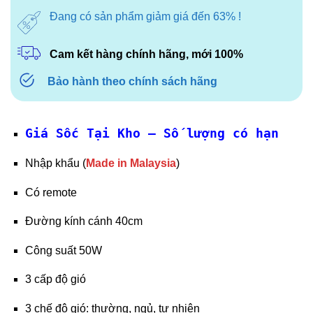
Đang có sản phẩm giảm giá đến 63% !
Cam kết hàng chính hãng, mới 100%
Bảo hành theo chính sách hãng
Giá Sốc Tại Kho – Số lượng có hạn
Nhập khẩu (
Made in Malaysia
)
Có remote
Đường kính cánh 40cm
Công suất 50W
3 cấp độ gió
3 chế độ gió: thường, ngủ, tự nhiên