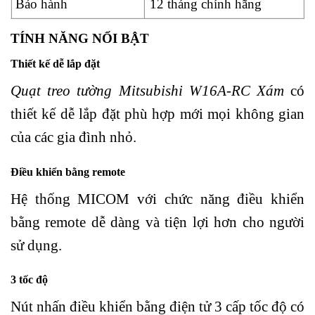
Bảo hành
12 tháng chính hãng
TÍNH NĂNG NỔI BẬT
Thiết kế dễ lắp đặt
Quạt treo tường Mitsubishi W16A-RC Xám
có
thiết kế dễ lắp đặt phù hợp mới mọi không gian
của các gia đình nhỏ.
Điều khiển bằng remote
Hệ thống MICOM với chức năng điều khiển
bằng remote dễ dàng và tiện lợi hơn cho người
sử dụng.
3 tốc độ
Nút nhấn điều khiển bằng điện tử 3 cấp tốc độ có