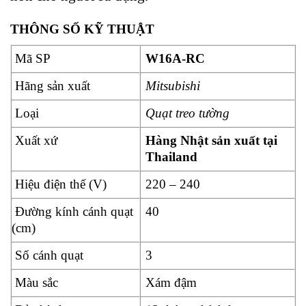
THÔNG SỐ KỸ THUẬT
Mã SP
W16A-RC
Hãng sản xuất
Mitsubishi
Loại
Quạt treo tường
Xuất xứ
Hàng Nhật sản xuất tại
Thailand
Hiệu điện thế (V)
220 – 240
Đường kính cánh quạt
40
(cm)
Số cánh quạt
3
Màu sắc
Xám đậm