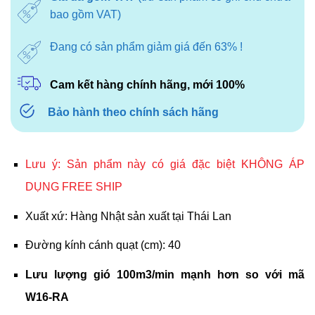
2.350.000₫.
là:
bao gồm VAT)
1.760.000₫.
Đang có sản phẩm giảm giá đến 63% !
Cam kết hàng chính hãng, mới 100%
Bảo hành theo chính sách hãng
Lưu ý: Sản phẩm này có giá đặc biệt
KHÔNG ÁP
DỤNG FREE SHIP
Xuất xứ: Hàng Nhật sản xuất tại Thái Lan
Đường kính cánh quạt (cm): 40
Lưu lượng gió 100m3/min mạnh hơn so với mã
W16-RA