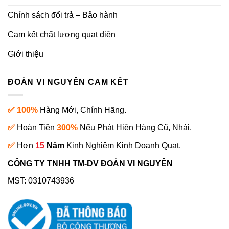
Chính sách đổi trả – Bảo hành
Cam kết chất lượng quạt điện
Giới thiệu
ĐOÀN VI NGUYÊN CAM KẾT
✅ 100%
Hàng Mới, Chính Hãng.
✅
Hoàn Tiền
300%
Nếu Phát Hiện Hàng Cũ, Nhái.
✅
Hơn
15
Năm
Kinh Nghiệm Kinh Doanh Quạt.
CÔNG TY TNHH TM-DV ĐOÀN VI NGUYÊN
MST: 0310743936