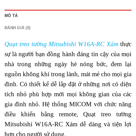
MÔ TẢ
ĐÁNH GIÁ (0)
Quạt treo tường Mitsubishi W16A-RC Xám
thực
sự là người bạn đồng hành đáng tin cậy của mọi
nhà trong những ngày hè nóng bức, đem lại
nguồn không khí trong lành, mát mẻ cho mọi gia
đình. Có thiết kế dễ lắp đặt ở những nơi có diện
tích nhỏ phù hợp mới mọi không gian của các
gia đình nhỏ. Hệ thống MICOM với chức năng
điều khiển bằng remote, Quạt treo tường
Mitsubishi W16A-RC Xám dễ dàng và tiện lợi
hơn cho người sử dụng.