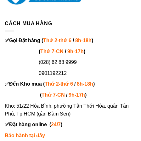
CÁCH MUA HÀNG
✅
Gọi
Đặt hàng
(
Thứ 2-thứ 6
/
8h-18h
)
(
Thứ 7-
CN
/
9h-17h
)
(028) 62 83 9999
0901192212
✅
Đến Kho mua (
Thứ 2-thứ 6
/
8h-18h
)
(
Thứ 7-
CN
/
9h-17h
)
Kho: 51/22 Hòa Bình, phường Tân Thới Hòa, quận Tân
Phú, Tp.HCM (gần Đầm Sen)
✅
Đặt hàng online
(
24/7
)
Bảo hành tại đây