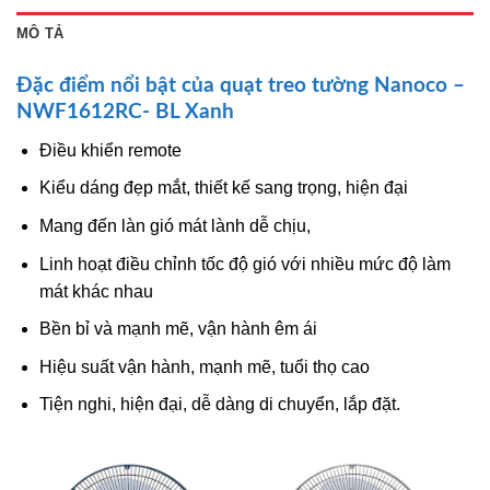
MÔ TẢ
Đặc điểm nổi bật của quạt treo tường Nanoco –
NWF1612RC- BL Xanh
Điều khiển remote
Kiểu dáng đẹp mắt, thiết kế sang trọng, hiện đại
Mang đến làn gió mát lành dễ chịu,
Linh hoạt điều chỉnh tốc độ gió với nhiều mức độ làm
mát khác nhau
Bền bỉ và mạnh mẽ, vận hành êm ái
Hiệu suất vận hành, mạnh mẽ, tuổi thọ cao
Tiện nghi, hiện đại, dễ dàng di chuyển, lắp đặt.