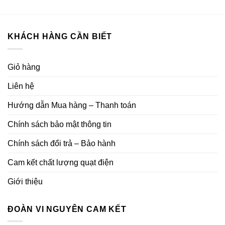
472.000₫.
KHÁCH HÀNG CẦN BIẾT
Giỏ hàng
Liên hệ
Hướng dẫn Mua hàng – Thanh toán
Chính sách bảo mật thông tin
Chính sách đổi trả – Bảo hành
Cam kết chất lượng quạt điện
Giới thiệu
ĐOÀN VI NGUYÊN CAM KẾT