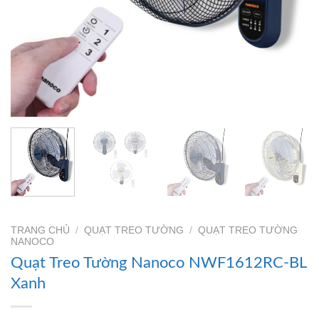
TRANG CHỦ
/
QUẠT TREO TƯỜNG
/
QUẠT TREO TƯỜNG
NANOCO
Quạt Treo Tường Nanoco NWF1612RC-BL
Xanh