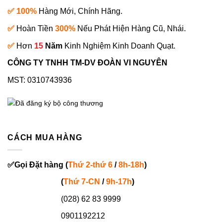
✅ 100%
Hàng Mới, Chính Hãng.
✅
Hoàn Tiền
300%
Nếu Phát Hiện Hàng Cũ, Nhái.
✅
Hơn
15
Năm
Kinh Nghiệm Kinh Doanh Quạt.
CÔNG TY TNHH TM-DV ĐOÀN VI NGUYÊN
MST: 0310743936
CÁCH MUA HÀNG
✅
Gọi
Đặt hàng
(
Thứ 2-thứ 6
/
8h-18h
)
(
Thứ 7-
CN
/
9h-17h
)
(028) 62 83 9999
0901192212