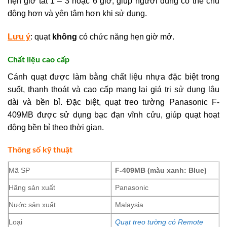
hẹn giờ tắt 1 – 3 hoặc 6 giờ, giúp người dùng có thể chủ
động hơn và yên tâm hơn khi sử dụng.
Lưu ý
: quạt
không
có chức năng hẹn giờ mở.
Chất liệu cao cấp
Cánh quạt được làm bằng chất liệu nhựa đặc biệt trong
suốt, thanh thoát và cao cấp mang lại giá trị sử dụng lâu
dài và bền bỉ. Đặc biệt, quạt treo tường Panasonic F-
409MB được sử dụng bạc đạn vĩnh cửu, giúp quạt hoạt
động bền bỉ theo thời gian.
Thông số kỹ thuật
Mã SP
F-409MB (màu xanh: Blue)
Hãng sản xuất
Panasonic
Nước sản xuất
Malaysia
Loại
Quạt treo tường có Remote