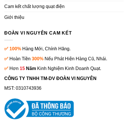
Cam kết chất lượng quạt điện
Giới thiệu
ĐOÀN VI NGUYÊN CAM KẾT
✅ 100%
Hàng Mới, Chính Hãng.
✅
Hoàn Tiền
300%
Nếu Phát Hiện Hàng Cũ, Nhái.
✅
Hơn
15
Năm
Kinh Nghiệm Kinh Doanh Quạt.
CÔNG TY TNHH TM-DV ĐOÀN VI NGUYÊN
MST: 0310743936