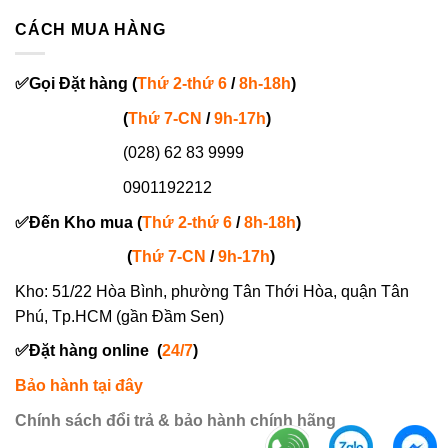
CÁCH MUA HÀNG
✅
Gọi
Đặt hàng
(
Thứ 2-thứ 6
/
8h-18h
)
(
Thứ 7-
CN
/
9h-17h
)
(028) 62 83 9999
0901192212
✅
Đến Kho mua (
Thứ 2-thứ 6
/
8h-18h
)
(
Thứ 7-
CN
/
9h-17h
)
Kho: 51/22 Hòa Bình, phường Tân Thới Hòa, quận Tân
Phú, Tp.HCM (gần Đầm Sen)
✅
Đặt hàng online
(
24/7
)
Bảo hành tại đây
Chính sách đổi trả & bảo hành chính hãng