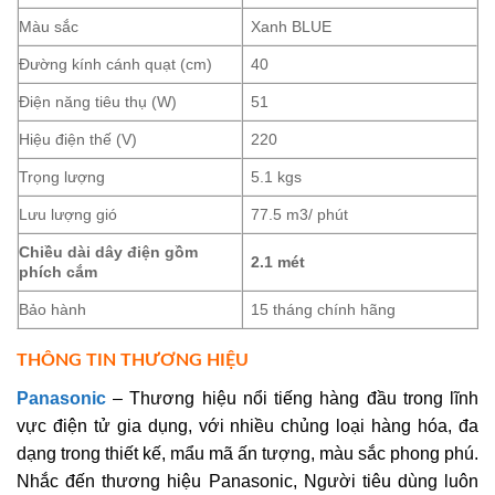
Màu sắc
Xanh BLUE
Đường kính cánh quạt (cm)
40
Điện năng tiêu thụ (W)
51
Hiệu điện thế (V)
220
Trọng lượng
5.1 kgs
Lưu lượng gió
77.5 m3/ phút
Chiều dài dây điện gồm
2.1 mét
phích cắm
Bảo hành
15 tháng chính hãng
THÔNG TIN THƯƠNG HIỆU
Panasonic
– Thương hiệu nổi tiếng hàng đầu trong lĩnh
vực điện tử gia dụng, với nhiều chủng loại hàng hóa, đa
dạng trong thiết kế, mẩu mã ấn tượng, màu sắc phong phú.
Nhắc đến thương hiệu Panasonic, Người tiêu dùng luôn