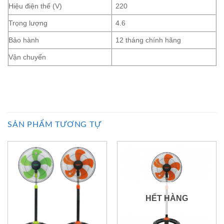
Hiệu điện thế (V)
220
Trọng lượng
4.6
Bảo hành
12 tháng chính hãng
Vận chuyển
SẢN PHẨM TƯƠNG TỰ
HẾT HÀNG