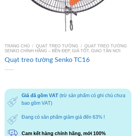
TRANG CHỦ
/
QUẠT TREO TƯỜNG
/
QUẠT TREO TƯỜNG
SENKO CHÍNH HÃNG – BỀN ĐẸP, GIÁ TỐT, GIAO TẬN NƠI
Quạt treo tường Senko TC16
Giá đã gồm VAT
(trừ sản phẩm có ghi chú chưa
bao gồm VAT)
Đang có sản phẩm giảm giá đến 63% !
Cam kết hàng chính hãng, mới 100%