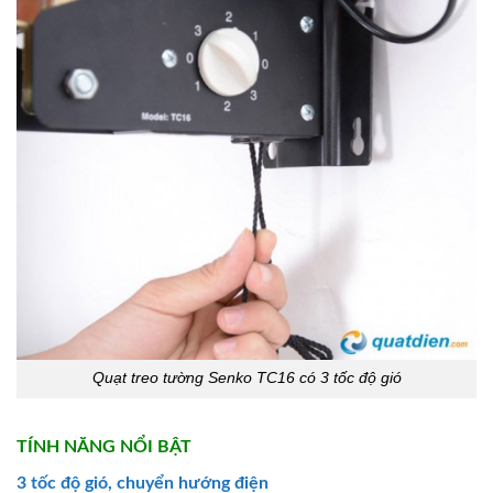
Quạt treo tường Senko TC16 có 3 tốc độ gió
TÍNH NĂNG NỔI BẬT
3 tốc độ gió, chuyển hướng điện