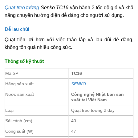
Quạt treo tường
Senko TC16
vận hành 3 tốc độ gió và khả
năng chuyển hướng điện dễ dàng cho người sử dụng.
Dễ lau chùi
Quạt tiện lợi hơn với việc tháo lắp và lau dùi dễ dàng,
không tốn quá nhiều công sức.
Thông số kỹ thuật
Mã SP
TC16
Hãng sản xuất
SENKO
Nước sản xuất
Công nghệ Nhật bản sản
xuất tại Việt Nam
Loại
Quạt treo tường 2 dây
Sải cánh (cm)
40
Công suất (W)
47