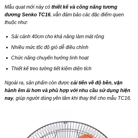
Mẫu quạt mới này có
thiết kế và công năng tương
đương Senko TC16
, vẫn đảm bảo các đặc điểm quen
thuộc như:
Sải cánh 40cm cho khả năng làm mát rộng
Nhiều mức tốc độ gió dễ điều chỉnh
Chức năng chuyển hướng linh hoạt
Thiết kế treo tường tiết kiệm diện tích
Ngoài ra, sản phẩm còn được
cải tiến về độ bền, vận
hành êm ái hơn và phù hợp với nhu cầu sử dụng hiện
nay
, giúp người dùng yên tâm khi thay thế cho mẫu TC16.