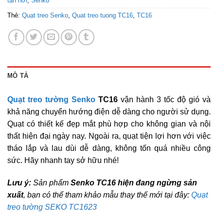
tận nơi
,
Senko
Thẻ:
Quạt treo Senko
,
Quat treo tuong TC16
,
TC16
MÔ TẢ
Quạt treo tường Senko
TC16
vận hành 3 tốc độ gió và
khả năng chuyển hướng điện dễ dàng cho người sử dụng.
Quạt có thiết kế đẹp mắt phù hợp cho không gian và nội
thất hiện đại ngày nay. Ngoài ra, quạt tiện lợi hơn với việc
tháo lắp và lau dùi dễ dàng, không tốn quá nhiều công
sức. Hãy nhanh tay sở hữu nhé!
Lưu ý:
Sản phẩm
Senko TC16 hiện đang ngừng sản
xuất
, bạn có thể tham khảo mẫu thay thế mới tại đây:
Quạt
treo tường SEKO TC1623