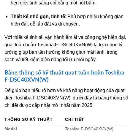
hẹn giờ, ánh sáng chỉ bằng một nút bấm.
Thiết kế nhỏ gọn, tinh tế
: Phù hợp nhiều không gian
hiện đại, dễ lắp đặt và di chuyển.
Với thiết kế tinh tế, vận hành êm ái và công nghệ hiện đại,
quạt tuần hoàn Toshiba F-DSC40XVN(W) là lựa chọn lý
tưởng giúp bạn tận hưởng không gian mát lành, trong
sạch và tiết kiệm điện năng tối ưu mỗi ngày.
Bảng thông số kỹ thuật quạt tuần hoàn Toshiba
F-DSC40XVN(W)
Để giúp bạn hiểu rõ hơn về khả năng hoạt động của quạt
điện Toshiba F-DSC40XVN(W), dưới đây là bảng thông số
chi tiết được cập nhật mới nhất năm 2025:
THÔNG SỐ KỸ THUẬT
CHI TIẾT
Model
Toshiba F-DSC40XVN(W)