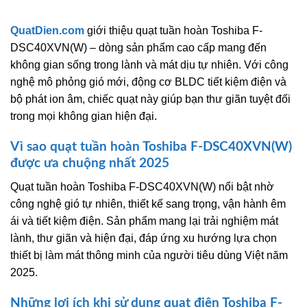
QuatDien.com
giới thiệu quạt tuần hoàn Toshiba F-
DSC40XVN(W) – dòng sản phẩm cao cấp mang đến
không gian sống trong lành và mát dịu tự nhiên. Với công
nghệ mô phỏng gió mới, động cơ BLDC tiết kiệm điện và
bộ phát ion âm, chiếc quạt này giúp bạn thư giãn tuyệt đối
trong mọi không gian hiện đại.
Vì sao quạt tuần hoàn Toshiba F-DSC40XVN(W)
được ưa chuộng nhất 2025
Quạt tuần hoàn Toshiba F-DSC40XVN(W) nổi bật nhờ
công nghệ gió tự nhiên, thiết kế sang trọng, vận hành êm
ái và tiết kiệm điện. Sản phẩm mang lại trải nghiệm mát
lành, thư giãn và hiện đại, đáp ứng xu hướng lựa chọn
thiết bị làm mát thông minh của người tiêu dùng Việt năm
2025.
Những lợi ích khi sử dụng quạt điện Toshiba F-