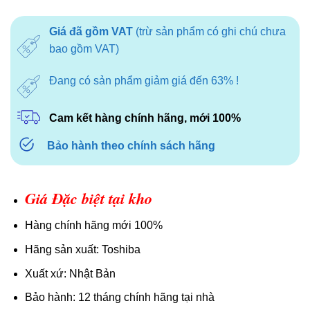
gốc
hiện
là:
tại
Giá đã gồm VAT
(trừ sản phẩm có ghi chú chưa
2.690.000₫.
là:
bao gồm VAT)
1.990.000₫.
Đang có sản phẩm giảm giá đến 63% !
Cam kết hàng chính hãng, mới 100%
Bảo hành theo chính sách hãng
Giá Đặc biệt tại kho
Hàng chính hãng mới 100%
Hãng sản xuất: Toshiba
Xuất xứ: Nhật Bản
Bảo hành: 12 tháng chính hãng tại nhà