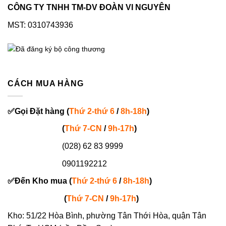
CÔNG TY TNHH TM-DV ĐOÀN VI NGUYÊN
MST: 0310743936
CÁCH MUA HÀNG
✅
Gọi
Đặt hàng
(
Thứ 2-thứ 6
/
8h-18h
)
(
Thứ 7-
CN
/
9h-17h
)
(028) 62 83 9999
0901192212
✅
Đến Kho mua (
Thứ 2-thứ 6
/
8h-18h
)
(
Thứ 7-
CN
/
9h-17h
)
Kho: 51/22 Hòa Bình, phường Tân Thới Hòa, quận Tân