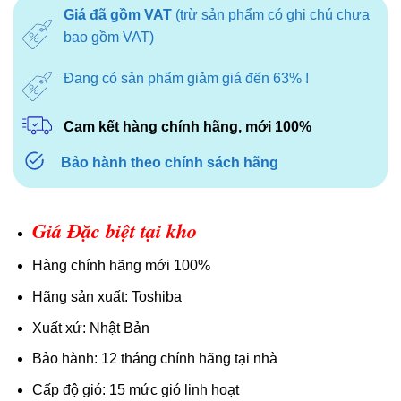
là:
tại
Giá đã gồm VAT
(trừ sản phẩm có ghi chú chưa
2.890.000₫.
là:
bao gồm VAT)
2.190.000₫.
Đang có sản phẩm giảm giá đến 63% !
Cam kết hàng chính hãng, mới 100%
Bảo hành theo chính sách hãng
Giá Đặc biệt tại kho
Hàng chính hãng mới 100%
Hãng sản xuất: Toshiba
Xuất xứ: Nhật Bản
Bảo hành: 12 tháng chính hãng tại nhà
Cấp độ gió: 15 mức gió linh hoạt