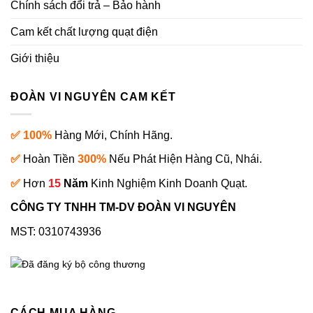
Chính sách đổi trả – Bảo hành
Cam kết chất lượng quạt điện
Giới thiệu
ĐOÀN VI NGUYÊN CAM KẾT
✅ 100%
Hàng Mới, Chính Hãng.
✅
Hoàn Tiền
300%
Nếu Phát Hiện Hàng Cũ, Nhái.
✅
Hơn
15
Năm
Kinh Nghiệm Kinh Doanh Quạt.
CÔNG TY TNHH TM-DV ĐOÀN VI NGUYÊN
MST: 0310743936
CÁCH MUA HÀNG