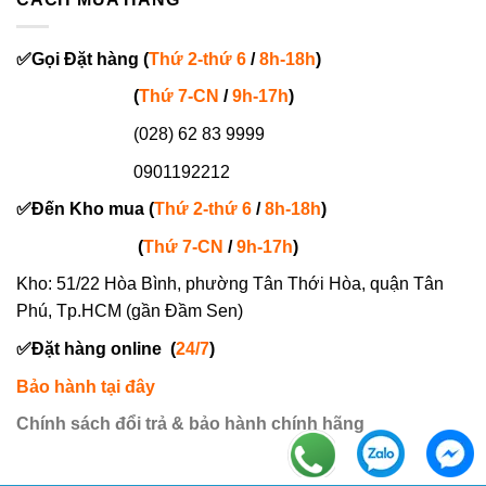
✅
Gọi
Đặt hàng
(
Thứ 2-thứ 6
/
8h-18h
)
(
Thứ 7-
CN
/
9h-17h
)
(028) 62 83 9999
0901192212
✅
Đến Kho mua (
Thứ 2-thứ 6
/
8h-18h
)
(
Thứ 7-
CN
/
9h-17h
)
Kho: 51/22 Hòa Bình, phường Tân Thới Hòa, quận Tân
Phú, Tp.HCM (gần Đầm Sen)
✅
Đặt hàng online
(
24/7
)
Bảo hành tại đây
Chính sách đổi trả & bảo hành chính hãng