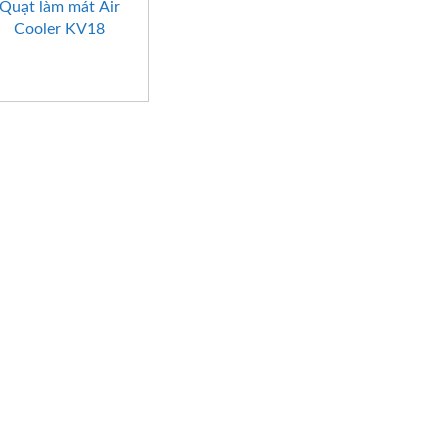
Quạt làm mát Air
Cooler KV18