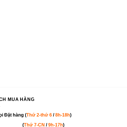
CH MUA HÀNG
ọi
Đặt hàng
(
Thứ 2-thứ 6
/
8h-18h
)
(
Thứ 7-
CN
/
9h-17h
)