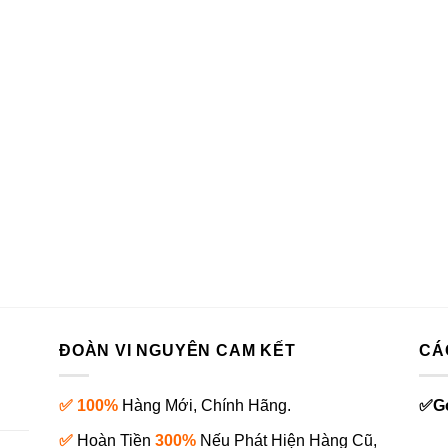
ĐOÀN VI NGUYÊN CAM KẾT
CÁ
✅ 100%
Hàng Mới, Chính Hãng.
✅
G
✅
Hoàn Tiền
300%
Nếu Phát Hiện Hàng Cũ,