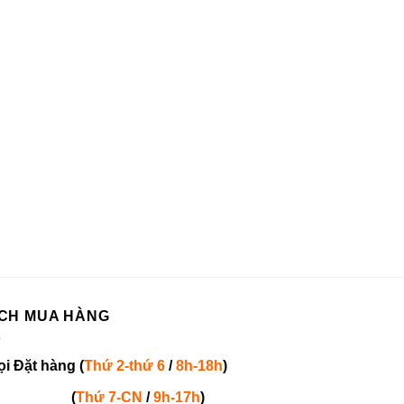
CH MUA HÀNG
ọi
Đặt hàng
(
Thứ 2-thứ 6
/
8h-18h
)
(
Thứ 7-
CN
/
9h-17h
)