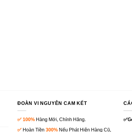
ĐOÀN VI NGUYÊN CAM KẾT
CÁ
✅ 100%
Hàng Mới, Chính Hãng.
✅
G
✅
Hoàn Tiền
300%
Nếu Phát Hiện Hàng Cũ,