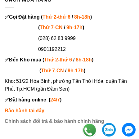
✅
Gọi
Đặt hàng
(
Thứ 2-thứ 6
/
8h-18h
)
(
Thứ 7-
CN
/
9h-17h
)
(028) 62 83 9999
0901192212
✅
Đến Kho mua (
Thứ 2-thứ 6
/
8h-18h
)
(
Thứ 7-
CN
/
9h-17h
)
Kho: 51/22 Hòa Bình, phường Tân Thới Hòa, quận Tân
Phú, Tp.HCM (gần Đầm Sen)
✅
Đặt hàng online
(
24/7
)
Bảo hành tại đây
Chính sách đổi trả & bảo hành chính hãng