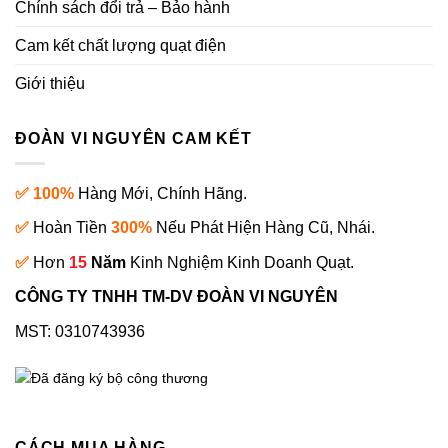
Chính sách đổi trả – Bảo hành
Cam kết chất lượng quạt điện
Giới thiệu
ĐOÀN VI NGUYÊN CAM KẾT
✅ 100%
Hàng Mới, Chính Hãng.
✅
Hoàn Tiền
300%
Nếu Phát Hiện Hàng Cũ, Nhái.
✅
Hơn
15
Năm
Kinh Nghiệm Kinh Doanh Quạt.
CÔNG TY TNHH TM-DV ĐOÀN VI NGUYÊN
MST: 0310743936
CÁCH MUA HÀNG