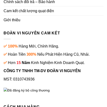
Chính sách đổi trả – Bảo hành
Cam kết chất lượng quạt điện
Giới thiệu
ĐOÀN VI NGUYÊN CAM KẾT
✅ 100%
Hàng Mới, Chính Hãng.
✅
Hoàn Tiền
300%
Nếu Phát Hiện Hàng Cũ, Nhái.
✅
Hơn
15
Năm
Kinh Nghiệm Kinh Doanh Quạt.
CÔNG TY TNHH TM-DV ĐOÀN VI NGUYÊN
MST: 0310743936
CÁCH MUA HÀNG