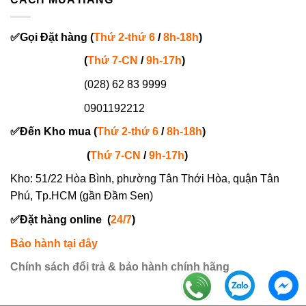
✅
Gọi
Đặt hàng
(
Thứ 2-thứ 6
/
8h-18h
)
(
Thứ 7-
CN
/
9h-17h
)
(028) 62 83 9999
0901192212
✅
Đến Kho mua (
Thứ 2-thứ 6
/
8h-18h
)
(
Thứ 7-
CN
/
9h-17h
)
Kho: 51/22 Hòa Bình, phường Tân Thới Hòa, quận Tân
Phú, Tp.HCM (gần Đầm Sen)
✅
Đặt hàng online
(
24/7
)
Bảo hành tại đây
Chính sách đổi trả & bảo hành chính hãng