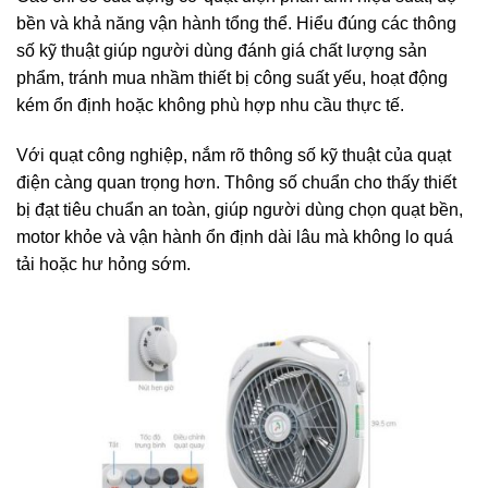
bền và khả năng vận hành tổng thể. Hiểu đúng các thông
số kỹ thuật giúp người dùng đánh giá chất lượng sản
phẩm, tránh mua nhầm thiết bị công suất yếu, hoạt động
kém ổn định hoặc không phù hợp nhu cầu thực tế.
Với quạt công nghiệp, nắm rõ thông số kỹ thuật của quạt
điện càng quan trọng hơn. Thông số chuẩn cho thấy thiết
bị đạt tiêu chuẩn an toàn, giúp người dùng chọn quạt bền,
motor khỏe và vận hành ổn định dài lâu mà không lo quá
tải hoặc hư hỏng sớm.