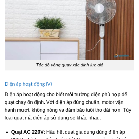
Tốc độ vòng quay xác định lực gió
Điện áp hoạt động (V)
Điện áp hoạt động cho biết môi trường điện phù hợp để
quạt chạy ổn định. Với điện áp đúng chuẩn, motor vận
hành mượt, không nóng và đảm bảo tuổi thọ dài hơn. Tùy
loại quạt mà điện áp sử dụng sẽ khác nhau.
Quạt AC 220V:
Hầu hết quạt gia dụng dùng điện áp