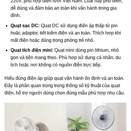
220V, phù hợp điện lưới Việt Nam. Loại này phổ biến,
dễ dùng và đảm bảo an toàn khi vận hành trong gia
đình.
Quạt sạc DC:
Quạt DC sử dụng điện áp thấp từ pin
hoặc adaptor, tiết kiệm điện và an toàn. Thích hợp khi
mất điện hoặc dùng trong phòng trẻ nhỏ.
Quạt tích điện mini:
Quạt mini dùng pin lithium, nhỏ
gọn và tiện mang theo. Phù hợp sử dụng cá nhân, du
lịch hoặc nơi không có nguồn điện trực tiếp.
Hiểu đúng điện áp giúp quạt vận hành ổn định và an toàn.
Đây là phần quan trọng trong
thông số kỹ thuật của quạt
điện, hỗ trợ người dùng chọn đúng mẫu phù hợp nhu cầu.