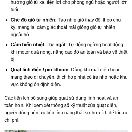
hướng gió từ xa, tiện lợi cho phòng ngủ hoặc người lớn
tuổi.
Chế độ gió tự nhiên:
Tạo nhịp gió thay đổi theo chu
kỳ, mang lại cảm giác thoải mái giống gió tự nhiên
ngoài trời.
Cảm biến nhiệt – tự ngắt:
Tự động ngừng hoạt động
khi motor quá nóng, nâng cao độ an toàn và bảo vệ thiết
bị.
Quạt tích điện / pin lithium:
Dùng khi mất điện hoặc
mang theo di chuyển, thích hợp nhà có trẻ nhỏ hoặc khu
vực không ổn định điện.
Các tiện ích bổ sung giúp quạt sử dụng linh hoạt và an
toàn hơn. Khi xem xét thông số kỹ thuật của quạt điện,
người dùng nên ưu tiên tính năng thật sự hữu ích để tối ưu
chi phí.