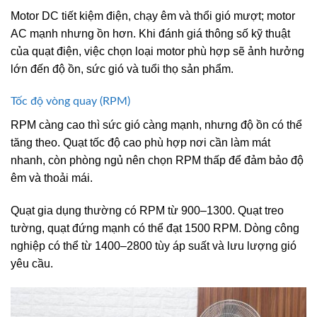
Motor DC tiết kiệm điện, chạy êm và thổi gió mượt; motor
AC mạnh nhưng ồn hơn. Khi đánh giá thông số kỹ thuật
của quạt điện, việc chọn loại motor phù hợp sẽ ảnh hưởng
lớn đến độ ồn, sức gió và tuổi thọ sản phẩm.
Tốc độ vòng quay (RPM)
RPM càng cao thì sức gió càng mạnh, nhưng độ ồn có thể
tăng theo. Quạt tốc độ cao phù hợp nơi cần làm mát
nhanh, còn phòng ngủ nên chọn RPM thấp để đảm bảo độ
êm và thoải mái.
Quạt gia dụng thường có RPM từ 900–1300. Quạt treo
tường, quạt đứng mạnh có thể đạt 1500 RPM. Dòng công
nghiệp có thể từ 1400–2800 tùy áp suất và lưu lượng gió
yêu cầu.