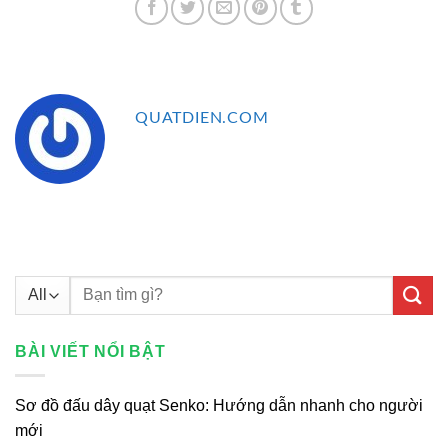
QUATDIEN.COM
Tìm
kiếm:
BÀI VIẾT NỔI BẬT
Sơ đồ đấu dây quạt Senko: Hướng dẫn nhanh cho người
mới