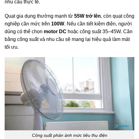
nhu cầu thực tế.
Quạt gia dụng thường mạnh từ
55W trở lên
, còn quạt công
nghiệp cần mức trên
100W
. Nếu cần tiết kiệm điện, người
dùng có thể chọn
motor DC
hoặc công suất 35–45W. Cân
bằng công suất và nhu cầu sẽ mang lại hiệu quả làm mát
tối ưu.
Công suất phản ánh mức tiêu thụ điện