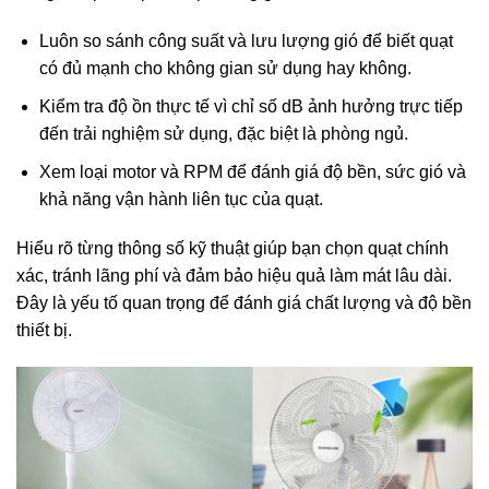
Luôn so sánh công suất và lưu lượng gió để biết quạt
có đủ mạnh cho không gian sử dụng hay không.
Kiểm tra độ ồn thực tế vì chỉ số dB ảnh hưởng trực tiếp
đến trải nghiệm sử dụng, đặc biệt là phòng ngủ.
Xem loại motor và RPM để đánh giá độ bền, sức gió và
khả năng vận hành liên tục của quạt.
Hiểu rõ từng thông số kỹ thuật giúp bạn chọn quạt chính
xác, tránh lãng phí và đảm bảo hiệu quả làm mát lâu dài.
Đây là yếu tố quan trọng để đánh giá chất lượng và độ bền
thiết bị.