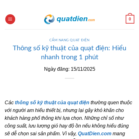
Skip
to
content
0
CẨM NANG QUẠT ĐIỆN
Thông số kỹ thuật của quạt điện: Hiểu
nhanh trong 1 phút
Ngày đăng: 15/11/2025
Các
thông số kỹ thuật của quạt điện
thường quen thuộc
với người am hiểu thiết bị, nhưng lại gây khó khăn cho
khách hàng phổ thông khi lựa chọn. Những chỉ số như
công suất, lưu lượng gió hay độ ồn nếu không hiểu đúng
sẽ dễ chọn sai sản phẩm. Vì vậy,
QuatDien.com
mang