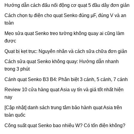
Hướng dẫn cách đấu nối động cơ quạt 5 đầu dây đơn giản
Cách chọn tụ điện cho quạt Senko đúng µF, đúng V và an
toàn
Mẹo sửa quạt Senko treo tường không quay ai cũng làm
được
Quạt bị kẹt trục: Nguyên nhân và cách sữa chữa đơn giản
Cách sửa quạt Senko không quay: Hướng dẫn nhanh
trong 3 phút
Cánh quạt Senko B3 B4: Phân biệt 3 cánh, 5 cánh, 7 cánh
Review 10 cửa hàng quạt Asia uy tín và giá tốt nhất hiện
nay
[Cập nhật] danh sách trung tâm bảo hành quạt Asia trên
toàn quốc
Công suất quạt Senko bao nhiêu W? Có tốn điện không?