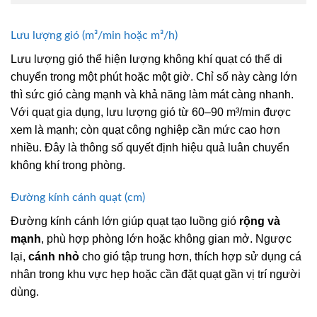
Lưu lượng gió (m³/min hoặc m³/h)
Lưu lượng gió thể hiện lượng không khí quạt có thể di
chuyển trong một phút hoặc một giờ. Chỉ số này càng lớn
thì sức gió càng mạnh và khả năng làm mát càng nhanh.
Với quạt gia dụng, lưu lượng gió từ 60–90 m³/min được
xem là mạnh; còn quạt công nghiệp cần mức cao hơn
nhiều. Đây là thông số quyết định hiệu quả luân chuyển
không khí trong phòng.
Đường kính cánh quạt (cm)
Đường kính cánh lớn giúp quạt tạo luồng gió
rộng và
mạnh
, phù hợp phòng lớn hoặc không gian mở. Ngược
lại,
cánh nhỏ
cho gió tập trung hơn, thích hợp sử dụng cá
nhân trong khu vực hẹp hoặc cần đặt quạt gần vị trí người
dùng.