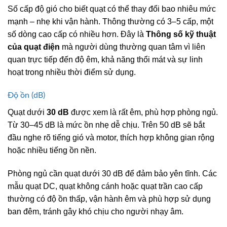
Số cấp độ gió cho biết quạt có thể thay đổi bao nhiêu mức
mạnh – nhẹ khi vận hành. Thông thường có 3–5 cấp, một
số dòng cao cấp có nhiều hơn. Đây là
Thông số kỹ thuật
của quạt điện
mà người dùng thường quan tâm vì liên
quan trực tiếp đến độ êm, khả năng thổi mát và sự linh
hoạt trong nhiều thời điểm sử dụng.
Độ ồn (dB)
Quạt dưới
30 dB
được xem là rất êm, phù hợp phòng ngủ.
Từ 30–45 dB là mức ồn nhẹ dễ chịu. Trên 50 dB sẽ bắt
đầu nghe rõ tiếng gió và motor, thích hợp không gian rộng
hoặc nhiều tiếng ồn nền.
Phòng ngủ cần quạt dưới 30 dB để đảm bảo yên tĩnh. Các
mẫu quạt DC, quạt không cánh hoặc quạt trần cao cấp
thường có độ ồn thấp, vận hành êm và phù hợp sử dụng
ban đêm, tránh gây khó chịu cho người nhạy âm.