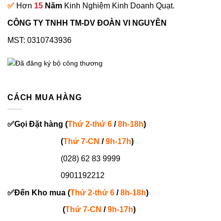
✅
Hơn
15
Năm
Kinh Nghiệm Kinh Doanh Quạt.
CÔNG TY TNHH TM-DV ĐOÀN VI NGUYÊN
MST: 0310743936
CÁCH MUA HÀNG
✅
Gọi
Đặt hàng
(
Thứ 2-thứ 6
/
8h-18h
)
(
Thứ 7-
CN
/
9h-17h
)
(028) 62 83 9999
0901192212
✅
Đến Kho mua (
Thứ 2-thứ 6
/
8h-18h
)
(
Thứ 7-
CN
/
9h-17h
)