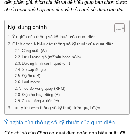
đến phần giải thích chi tiết và dễ hiểu giúp bạn chọn được
chiếc quạt phù hợp nhu cầu và hiệu quả sử dụng lâu dài.
Nội dung chính
Ý nghĩa của thông số kỹ thuật của quạt điện
Cách đọc và hiểu các thông số kỹ thuật của quạt điện
Công suất (W)
Lưu lượng gió (m³/min hoặc m³/h)
Đường kính cánh quạt (cm)
Số cấp độ gió
Độ ồn (dB)
Loại motor
Tốc độ vòng quay (RPM)
Điện áp hoạt động (V)
Chức năng & tiện ích
Lưu ý khi xem thông số kỹ thuật trên quạt điện
Ý nghĩa của thông số kỹ thuật của quạt điện
Các chỉ số của động cơ quạt điện phản ánh hiệu suất, độ