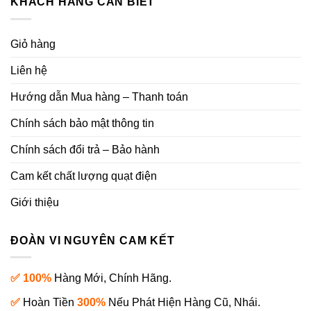
KHÁCH HÀNG CẦN BIẾT
Giỏ hàng
Liên hệ
Hướng dẫn Mua hàng – Thanh toán
Chính sách bảo mật thông tin
Chính sách đổi trả – Bảo hành
Cam kết chất lượng quạt điện
Giới thiệu
ĐOÀN VI NGUYÊN CAM KẾT
✅ 100%
Hàng Mới, Chính Hãng.
✅
Hoàn Tiền
300%
Nếu Phát Hiện Hàng Cũ, Nhái.