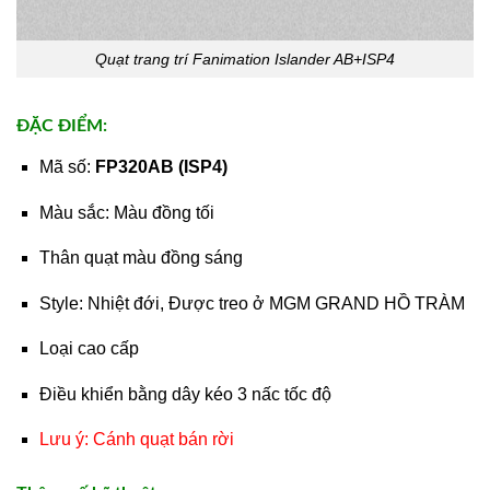
Quạt trang trí Fanimation Islander AB+ISP4
ĐẶC ĐIỂM:
Mã số:
FP320AB (ISP4)
Màu sắc: Màu đồng tối
Thân quạt màu đồng sáng
Style: Nhiệt đới, Được treo ở MGM GRAND HỒ TRÀM
Loại cao cấp
Điều khiển bằng dây kéo 3 nấc tốc độ
Lưu ý: Cánh quạt bán rời