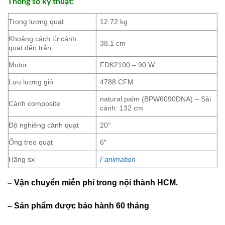
Thông số kỹ thuật:
Trọng lượng quạt
12.72 kg
Khoảng cách từ cánh
38.1 cm
quạt đến trần
Motor
FDK2100 – 90 W
Lưu lượng gió
4788 CFM
natural palm (BPW6090DNA) – Sải
Cánh composite
cánh: 132 cm
Độ nghiêng cánh quạt
20°
Ống treo quạt
6″
Hãng sx
Fanimation
– Vận chuyển miễn phí trong nội thành HCM.
– Sản phẩm được bảo hành 60 tháng