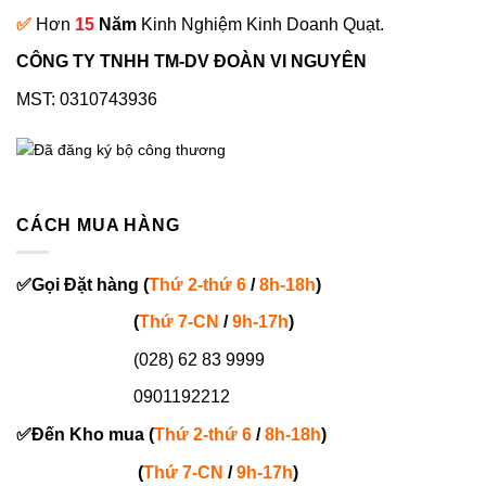
✅
Hơn
15
Năm
Kinh Nghiệm Kinh Doanh Quạt.
CÔNG TY TNHH TM-DV ĐOÀN VI NGUYÊN
MST: 0310743936
CÁCH MUA HÀNG
✅
Gọi
Đặt hàng
(
Thứ 2-thứ 6
/
8h-18h
)
(
Thứ 7-
CN
/
9h-17h
)
(028) 62 83 9999
0901192212
✅
Đến Kho mua (
Thứ 2-thứ 6
/
8h-18h
)
(
Thứ 7-
CN
/
9h-17h
)