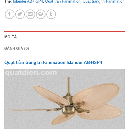
Thẻ:
Islander AB+ISP4
,
Quạt trần Fanimation
,
Quạt trang trí Fanimation
MÔ TẢ
ĐÁNH GIÁ (0)
Quạt trần trang trí
Fanimation Islander AB+ISP4