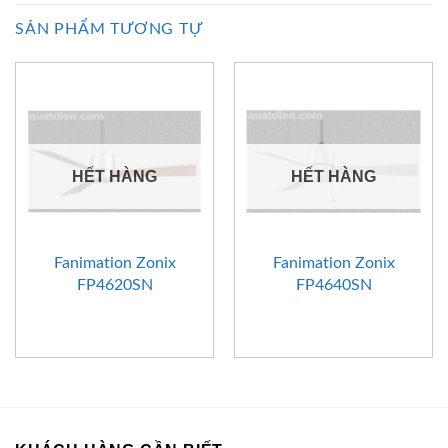
SẢN PHẨM TƯƠNG TỰ
HẾT HÀNG
HẾT HÀNG
Fanimation Zonix
Fanimation Zonix
FP4620SN
FP4640SN