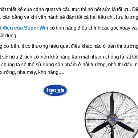
ặt thiết kế của cánh quạt và cấu trúc thì nó hết sức là tối ưu. 
, cân bằng và khi vận hành sẽ đảm tốt cả hai tiêu chí, lưu lượng
t điện của Super Win
có tính năng điều chỉnh các góc xoay và 
sử dụng.
 cơ bền, ít có thương hiệu quạt điều khác nào ở trên thị trườn
 sở hữu 2 kích cỡ nên khả năng làm mát nhanh chóng là rất tốt
 chúng ta có thể sử dụng sản phẩm ở hội trường, nhà thi đấu, n
 xưởng, nhà máy, kho hàng,…