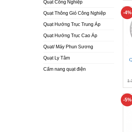
Quạt Công Nghiệp
-4%
Quạt Thông Gió Công Nghiệp
Quạt Hướng Trục Trung Áp
Quạt Hướng Trục Cao Áp
Quạt/ Máy Phun Sương
Quạt Ly Tâm
Q
Cẩm nang quạt điện
1.
-5%