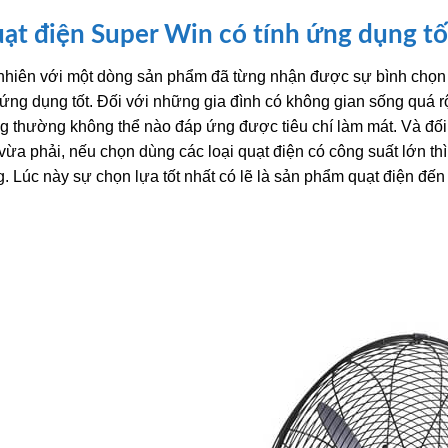
ạt điện Super Win có tính ứng dụng t
nhiên với một dòng sản phẩm đã từng nhận được sự bình chọn t
 ứng dụng tốt. Đối với những gia đình có không gian sống quá rộ
g thường không thể nào đáp ứng được tiêu chí làm mát. Và đố
 vừa phải, nếu chọn dùng các loại quạt điện có công suất lớn thì
. Lúc này sự chọn lựa tốt nhất có lẽ là sản phẩm quạt điện đế