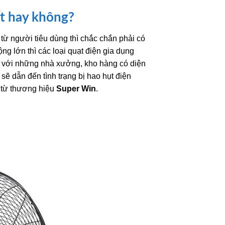
ốt hay không?
ừ người tiêu dùng thì chắc chắn phải có
ng lớn thì các loại quạt điện gia dụng
i với những nhà xưởng, kho hàng có diện
 sẽ dẫn đến tình trạng bị hao hụt điện
n từ thương hiệu
Super Win
.