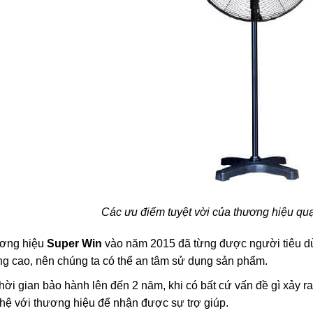
Các ưu điểm tuyệt vời của thương hiệu qu
ơng hiệu
Super Win
vào năm 2015 đã từng được người tiêu dù
g cao, nên chúng ta có thể an tâm sử dụng sản phẩm.
hời gian bảo hành lên đến 2 năm, khi có bất cứ vấn đề gì xảy r
 hệ với thương hiệu để nhận được sự trợ giúp.