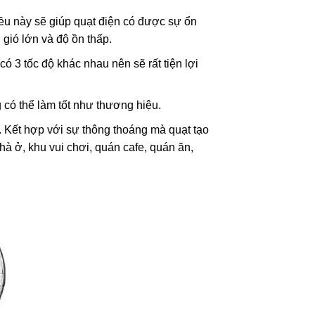
Điều này sẽ giúp quạt điện có được sự ổn
 gió lớn và độ ồn thấp.
có 3 tốc độ khác nhau nên sẽ rất tiện lợi
g có thể làm tốt như thương hiệu.
. Kết hợp với sự thông thoáng mà quạt tạo
hà ở, khu vui chơi, quán cafe, quán ăn,