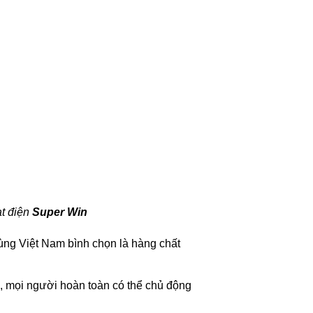
ạt điện
Super Win
ng Việt Nam bình chọn là hàng chất
a, mọi người hoàn toàn có thể chủ động