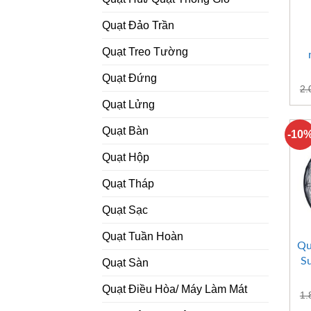
Quạt Đảo Trần
Quạt Treo Tường
Quạt Đứng
2.
Quạt Lửng
Quạt Bàn
-10
Quạt Hộp
Quạt Tháp
Quạt Sạc
Quạt Tuần Hoàn
Qu
S
Quạt Sàn
Quạt Điều Hòa/ Máy Làm Mát
1.