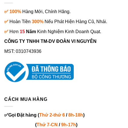
✅ 100%
Hàng Mới, Chính Hãng.
✅
Hoàn Tiền
300%
Nếu Phát Hiện Hàng Cũ, Nhái.
✅
Hơn
15
Năm
Kinh Nghiệm Kinh Doanh Quạt.
CÔNG TY TNHH TM-DV ĐOÀN VI NGUYÊN
MST: 0310743936
CÁCH MUA HÀNG
✅
Gọi
Đặt hàng
(
Thứ 2-thứ 6
/
8h-18h
)
(
Thứ 7-
CN
/
9h-17h
)