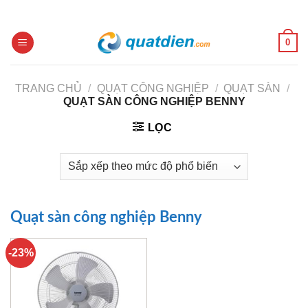
Skip
to
content
0
TRANG CHỦ
/
QUẠT CÔNG NGHIỆP
/
QUẠT SÀN
/
QUẠT SÀN CÔNG NGHIỆP BENNY
LỌC
Quạt sàn công nghiệp Benny
-23%