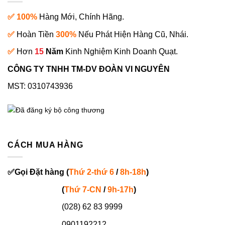
✅ 100%
Hàng Mới, Chính Hãng.
✅
Hoàn Tiền
300%
Nếu Phát Hiện Hàng Cũ, Nhái.
✅
Hơn
15
Năm
Kinh Nghiệm Kinh Doanh Quạt.
CÔNG TY TNHH TM-DV ĐOÀN VI NGUYÊN
MST: 0310743936
CÁCH MUA HÀNG
✅
Gọi
Đặt hàng
(
Thứ 2-thứ 6
/
8h-18h
)
(
Thứ 7-
CN
/
9h-17h
)
(028) 62 83 9999
0901192212