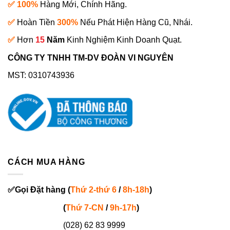
✅ 100%
Hàng Mới, Chính Hãng.
✅
Hoàn Tiền
300%
Nếu Phát Hiện Hàng Cũ, Nhái.
✅
Hơn
15
Năm
Kinh Nghiệm Kinh Doanh Quạt.
CÔNG TY TNHH TM-DV ĐOÀN VI NGUYÊN
MST: 0310743936
CÁCH MUA HÀNG
✅
Gọi
Đặt hàng
(
Thứ 2-thứ 6
/
8h-18h
)
(
Thứ 7-
CN
/
9h-17h
)
(028) 62 83 9999