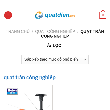
Skip
to
content
0
TRANG CHỦ
/
QUẠT CÔNG NGHIỆP
/
QUẠT TRẦN
CÔNG NGHIỆP
LỌC
quạt trần công nghiệp