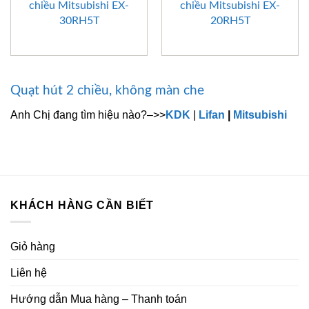
chiều Mitsubishi EX-
chiều Mitsubishi EX-
30RH5T
20RH5T
Quạt hút 2 chiều, không màn che
Anh Chị đang tìm hiệu nào?–>>
KDK
|
Lifan
|
Mitsubishi
KHÁCH HÀNG CẦN BIẾT
Giỏ hàng
Liên hệ
Hướng dẫn Mua hàng – Thanh toán