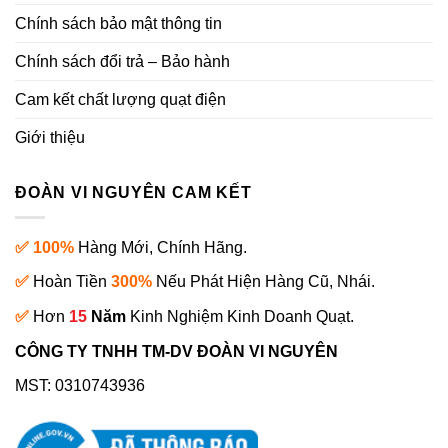
Chính sách bảo mật thông tin
Chính sách đổi trả – Bảo hành
Cam kết chất lượng quạt điện
Giới thiệu
ĐOÀN VI NGUYÊN CAM KẾT
✅ 100%
Hàng Mới, Chính Hãng.
✅
Hoàn Tiền
300%
Nếu Phát Hiện Hàng Cũ, Nhái.
✅
Hơn
15
Năm
Kinh Nghiệm Kinh Doanh Quạt.
CÔNG TY TNHH TM-DV ĐOÀN VI NGUYÊN
MST: 0310743936