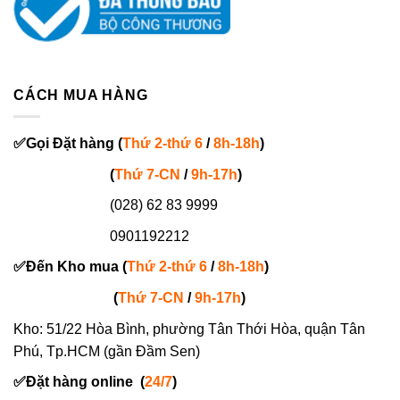
CÁCH MUA HÀNG
✅
Gọi
Đặt hàng
(
Thứ 2-thứ 6
/
8h-18h
)
(
Thứ 7-
CN
/
9h-17h
)
(028) 62 83 9999
0901192212
✅
Đến Kho mua (
Thứ 2-thứ 6
/
8h-18h
)
(
Thứ 7-
CN
/
9h-17h
)
Kho: 51/22 Hòa Bình, phường Tân Thới Hòa, quận Tân
Phú, Tp.HCM (gần Đầm Sen)
✅
Đặt hàng online
(
24/7
)