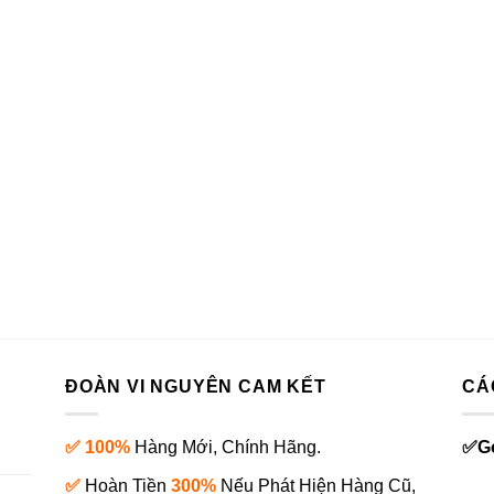
ĐOÀN VI NGUYÊN CAM KẾT
CÁ
✅ 100%
Hàng Mới, Chính Hãng.
✅
G
✅
Hoàn Tiền
300%
Nếu Phát Hiện Hàng Cũ,