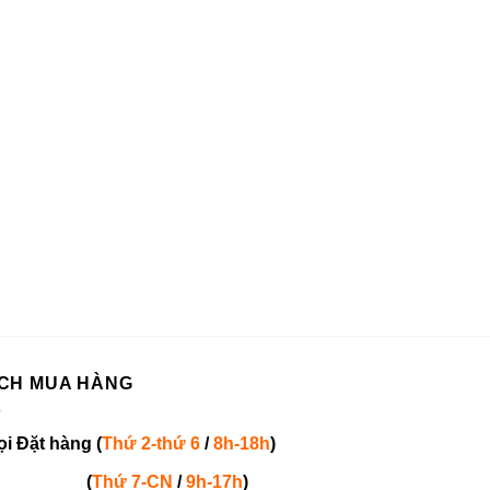
CH MUA HÀNG
ọi
Đặt hàng
(
Thứ 2-thứ 6
/
8h-18h
)
(
Thứ 7-
CN
/
9h-17h
)