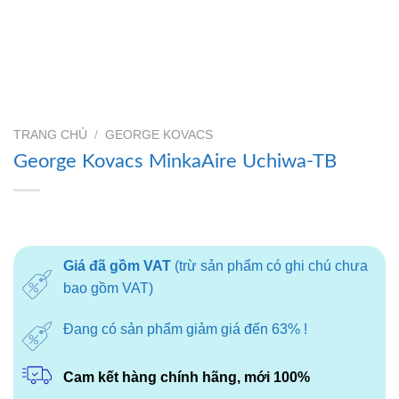
TRANG CHỦ
/
GEORGE KOVACS
George Kovacs MinkaAire Uchiwa-TB
Giá đã gồm VAT
(trừ sản phẩm có ghi chú chưa
bao gồm VAT)
Đang có sản phẩm giảm giá đến 63% !
Cam kết hàng chính hãng, mới 100%