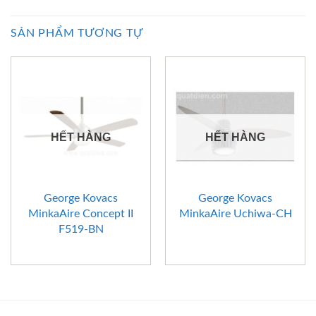
SẢN PHẨM TƯƠNG TỰ
HẾT HÀNG
HẾT HÀNG
George Kovacs
George Kovacs
MinkaAire Concept II
MinkaAire Uchiwa-CH
F519-BN