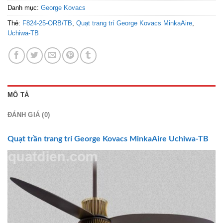
Danh mục:
George Kovacs
Thẻ:
F824-25-ORB/TB
,
Quạt trang trí George Kovacs MinkaAire
,
Uchiwa-TB
MÔ TẢ
ĐÁNH GIÁ (0)
Quạt trần trang trí
George Kovacs MinkaAire Uchiwa-TB