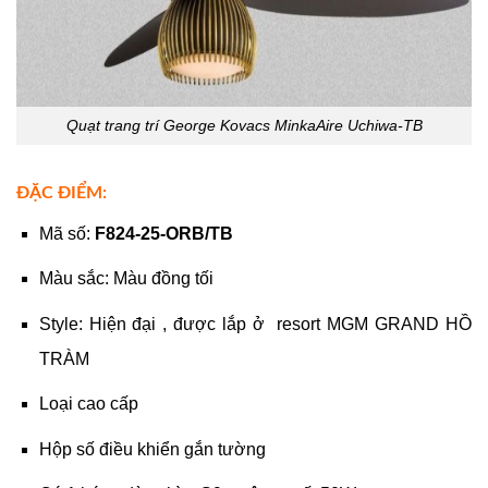
Quạt trang trí George Kovacs MinkaAire Uchiwa-TB
ĐẶC ĐIỂM:
Mã số:
F824-25-ORB/TB
Màu sắc: Màu đồng tối
Style: Hiện đại , được lắp ở resort MGM GRAND HỒ
TRÀM
Loại cao cấp
Hộp số điều khiển gắn tường