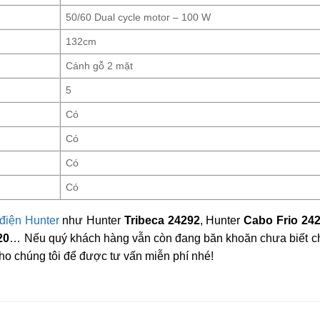
50/60 Dual cycle motor – 100 W
132cm
Cánh gỗ 2 mặt
5
Có
Có
Có
Có
 điện Hunter
như Hunter
Tribeca 24292
, Hunter
Cabo Frio 24
20
… Nếu quý khách hàng vẫn còn đang băn khoăn chưa biết c
ho chúng tôi để được tư vấn miễn phí nhé!