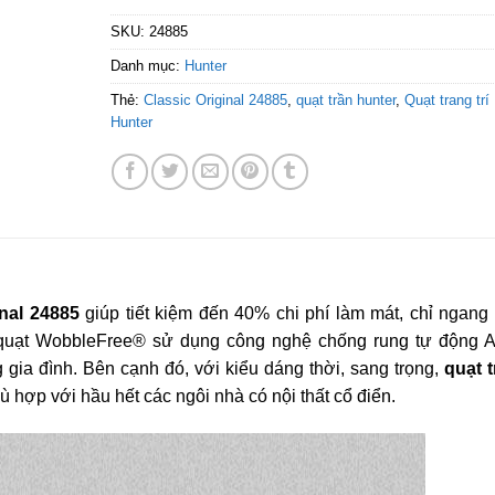
SKU:
24885
Danh mục:
Hunter
Thẻ:
Classic Original 24885
,
quạt trần hunter
,
Quạt trang trí
Hunter
nal 24885
giúp tiết kiệm đến 40% chi phí làm mát, chỉ ngang 
quạt WobbleFree® sử dụng công nghệ chống rung tự động A
 gia đình. Bên cạnh đó, với kiểu dáng thời, sang trọng,
quạt t
ù hợp với hầu hết các ngôi nhà có nội thất cổ điển.