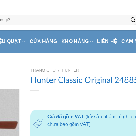
ỆU QUẠT
CỬA HÀNG
KHO HÀNG
LIÊN HỆ
CẨM 
TRANG CHỦ
/
HUNTER
Hunter Classic Original 2488
Giá đã gồm VAT
(trừ sản phẩm có ghi c
chưa bao gồm VAT)