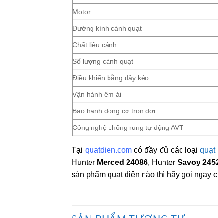
Motor
Đường kính cánh quạt
Chất liệu cánh
Số lượng cánh quạt
Điều khiển bằng dây kéo
Vận hành êm ái
Bảo hành động cơ trọn đời
Công nghệ chống rung tự động AVT
Tại
quatdien.com
có đầy đủ các loại
quạt
Hunter
Merced 24086
, Hunter
Savoy 245
sản phẩm quạt điện nào thì hãy gọi ngay c