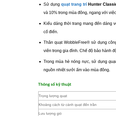
Sử dụng
quạt trang trí
Hunter Classic
và 10% trong mùa đông, ngang với việ
Kiểu dáng thời trang mang đến dáng vẻ 
cổ điển.
Thân quạt WobbleFree® sử dụng công
viên trong gia đình. Chế độ bảo hành đ
Trong mùa hè nóng nực, sử dụng
quạ
nguồn nhiệt sưởi ấm vào mùa đông.
Thông số kỹ thuật
Trọng lượng quạt
Khoảng cách từ cánh quạt đến trần
Lưu lượng gió