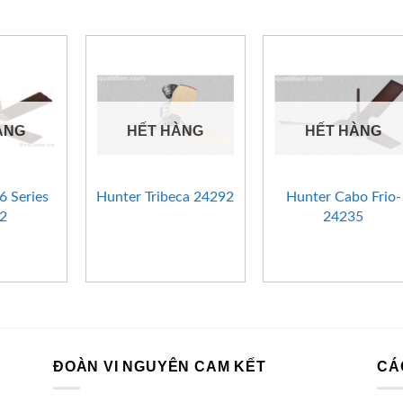
ÀNG
HẾT HÀNG
HẾT HÀNG
+
+
6 Series
Hunter Tribeca 24292
Hunter Cabo Frio-
2
24235
ĐOÀN VI NGUYÊN CAM KẾT
CÁ