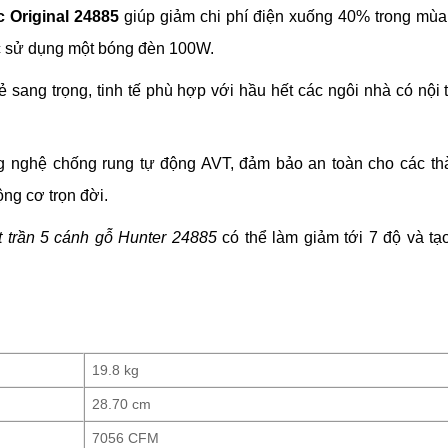
 Original 24885
giúp giảm chi phí điện xuống 40% trong mùa
c sử dụng một bóng đèn 100W.
sang trọng, tinh tế phù hợp với hầu hết các ngôi nhà có nội 
 nghệ chống rung tự động AVT, đảm bảo an toàn cho các th
ộng cơ trọn đời.
t trần 5 cánh gỗ Hunter 24885
có thể làm giảm tới 7 độ và tạ
19.8 kg
28.70 cm
7056 CFM