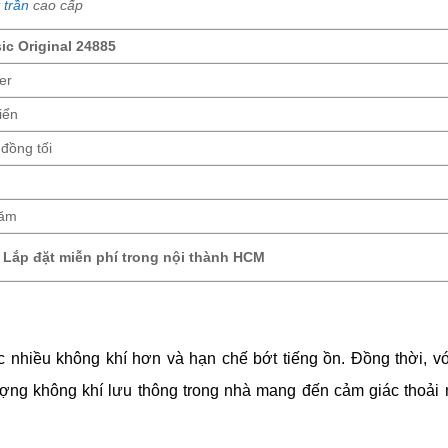
 trần
cao cấp
ic Original 24885
er
iển
đồng tối
năm
Lắp đặt miễn phí trong nội thành HCM
c nhiều không khí hơn và hạn chế bớt tiếng ồn. Đồng thời, vớ
ượng không khí lưu thông trong nhà mang đến cảm giác thoải 