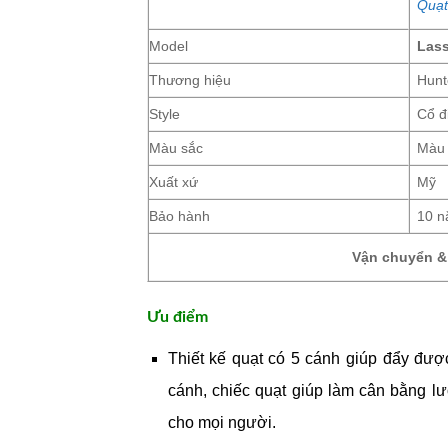
Quạt
Model
Lass
Thương hiệu
Hunt
Style
Cổ đ
Màu sắc
Màu 
Xuất xứ
Mỹ
Bảo hành
10 
Vận chuyển & 
Ưu điểm
Thiết kế quạt có 5 cánh giúp đẩy đượ
cánh, chiếc quạt giúp làm cân bằng l
cho mọi người.