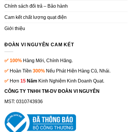
Chính sách đổi trả – Bảo hành
Cam kết chất lượng quạt điện
Giới thiệu
ĐOÀN VI NGUYÊN CAM KẾT
✅ 100%
Hàng Mới, Chính Hãng.
✅
Hoàn Tiền
300%
Nếu Phát Hiện Hàng Cũ, Nhái.
✅
Hơn
15
Năm
Kinh Nghiệm Kinh Doanh Quạt.
CÔNG TY TNHH TM-DV ĐOÀN VI NGUYÊN
MST: 0310743936