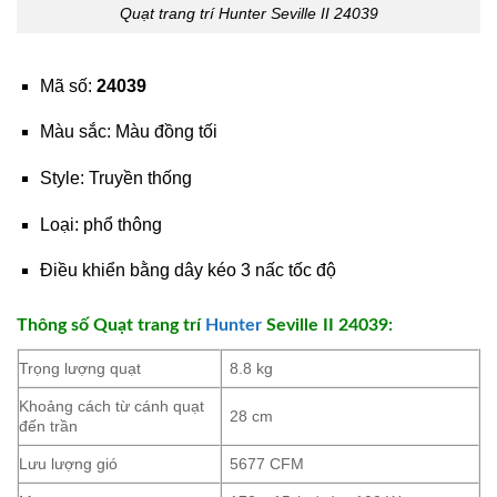
Quạt trang trí Hunter Seville II 24039
Mã số:
24039
Màu sắc: Màu đồng tối
Style: Truyền thống
Loại: phổ thông
Điều khiển bằng dây kéo 3 nấc tốc độ
Thông số Quạt trang trí
Hunter
Seville II 24039:
Trọng lượng quạt
8.8 kg
Khoảng cách từ cánh quạt
28 cm
đến trần
Lưu lượng gió
5677 CFM