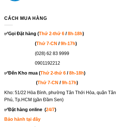
CÁCH MUA HÀNG
✅
Gọi
Đặt hàng
(
Thứ 2-thứ 6
/
8h-18h
)
(
Thứ 7-
CN
/
9h-17h
)
(028) 62 83 9999
0901192212
✅
Đến Kho mua (
Thứ 2-thứ 6
/
8h-18h
)
(
Thứ 7-
CN
/
9h-17h
)
Kho: 51/22 Hòa Bình, phường Tân Thới Hòa, quận Tân
Phú, Tp.HCM (gần Đầm Sen)
✅
Đặt hàng online
(
24/7
)
Bảo hành tại đây