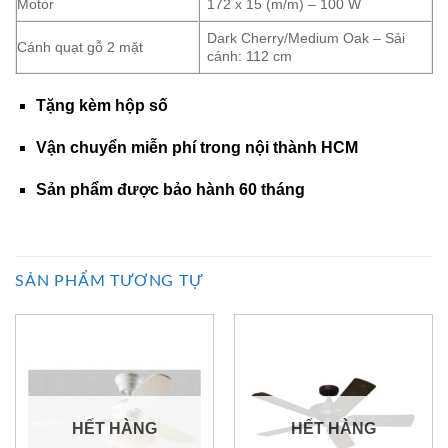
Motor
172 x 15 (m/m) – 100 W
Dark Cherry/Medium Oak – Sải
Cánh quạt gỗ 2 mặt
cánh: 112 cm
Tặng kèm hộp số
Vận chuyển miễn phí trong nội thành HCM
Sản phẩm được bảo hành 60 tháng
SẢN PHẨM TƯƠNG TỰ
HẾT HÀNG
HẾT HÀNG