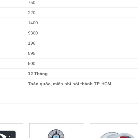
750
220
1400
9300
196
595
500
12 Tháng
Toàn quốc, miễn phí nội thành TP. HCM