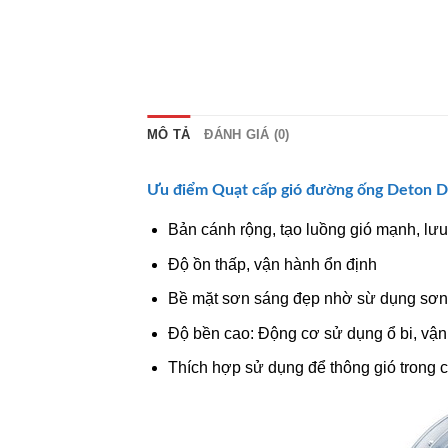
MÔ TẢ
ĐÁNH GIÁ (0)
Ưu điểm
Quạt cấp gió đường ống
Deton D
Bản cánh rộng, tạo luồng gió mạnh, lưu
Độ ồn thấp, vận hành ổn định
Bề mặt sơn sáng đẹp nhờ sừ dụng sơn 
Độ bền cao: Động cơ sử dụng ổ bi, vận h
Thích hợp sử dụng để thông gió trong