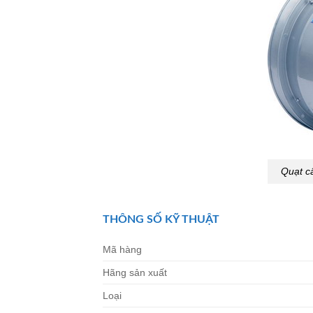
Quạt c
THÔNG SỐ KỸ THUẬT
Mã hàng
Hãng sản xuất
Loại