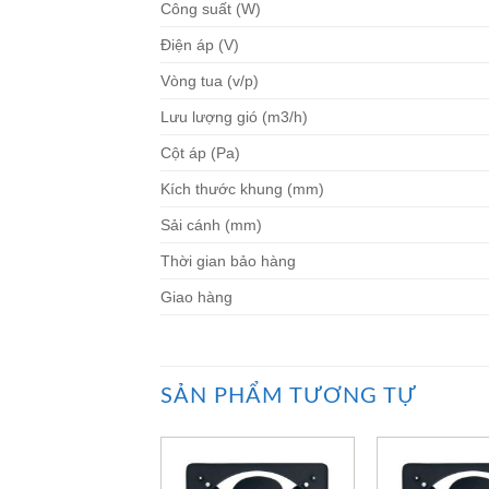
Công suất (W)
Điện áp (V)
Vòng tua (v/p)
Lưu lượng gió (m3/h)
Cột áp (Pa)
Kích thước khung (mm)
Sải cánh (mm)
Thời gian bảo hàng
Giao hàng
SẢN PHẨM TƯƠNG TỰ