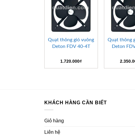
+
+
Quạt thông gió vuông
Quạt thông 
Deton FDV 40-4T
Deton FDV
1.720.000
₫
2.350.
KHÁCH HÀNG CẦN BIẾT
Giỏ hàng
Liên hệ