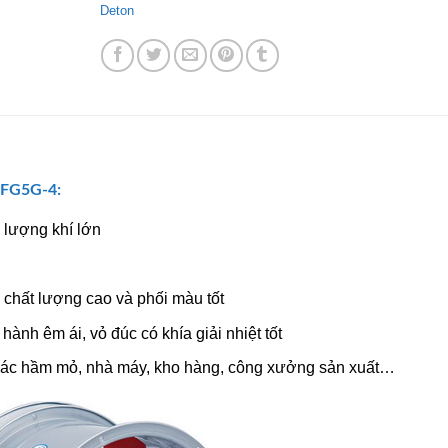
Deton
FG5G-4:
 lượng khí lớn
chất lượng cao và phối màu tốt
ành êm ái, vỏ đúc có khía giải nhiệt tốt
 các hầm mỏ, nhà máy, kho hàng, công xưởng sản xuất…