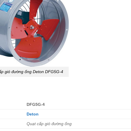
ấp gió đường ống Deton DFG5G-4
DFG5G-4
Deton
Quạt cấp gió đường ống