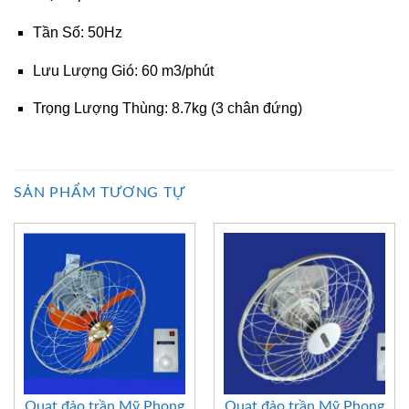
Tần Số: 50Hz
Lưu Lượng Gió: 60 m3/phút
Trọng Lượng Thùng: 8.7kg (3 chân đứng)
SẢN PHẨM TƯƠNG TỰ
Quạt đảo trần Mỹ Phong
Quạt đảo trần Mỹ Phong