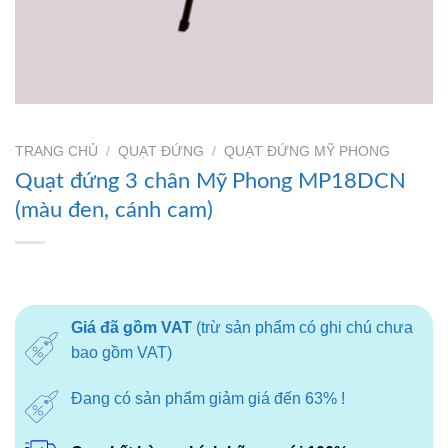
TRANG CHỦ
/
QUẠT ĐỨNG
/
QUẠT ĐỨNG MỸ PHONG
Quạt đứng 3 chân Mỹ Phong MP18DCN
(màu đen, cánh cam)
Giá đã gồm VAT
(trừ sản phẩm có ghi chú chưa
bao gồm VAT)
Đang có sản phẩm giảm giá đến 63% !