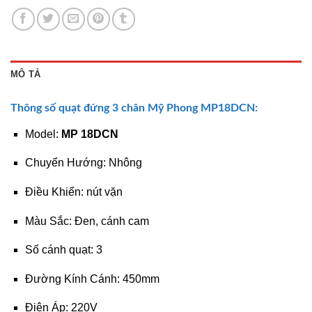
MÔ TẢ
Thông số quạt đứng 3 chân
Mỹ Phong
MP18DCN:
Model:
MP 18DCN
Chuyển Hướng: Nhông
Điều Khiển: nút vặn
Màu Sắc: Đen, cánh cam
Số cánh quạt: 3
Đường Kính Cánh: 450mm
Điện Áp: 220V