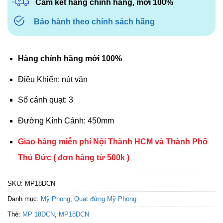
Cam kết hàng chính hãng, mới 100%
Bảo hành theo chính sách hãng
Hàng chính hãng mới 100%
Điều Khiển: nút vặn
Số cánh quạt: 3
Đường Kính Cánh: 450mm
Giao hàng miễn phí Nội Thành HCM và Thành Phố
Thủ Đức ( đơn hàng từ 500k )
SKU:
MP18DCN
Danh mục:
Mỹ Phong
,
Quạt đứng Mỹ Phong
Thẻ:
MP 18DCN
,
MP18DCN