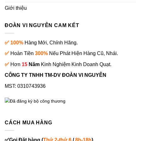
Giới thiệu
ĐOÀN VI NGUYÊN CAM KẾT
✅ 100%
Hàng Mới, Chính Hãng.
✅
Hoàn Tiền
300%
Nếu Phát Hiện Hàng Cũ, Nhái.
✅
Hơn
15
Năm
Kinh Nghiệm Kinh Doanh Quạt.
CÔNG TY TNHH TM-DV ĐOÀN VI NGUYÊN
MST: 0310743936
CÁCH MUA HÀNG
✅
Gọi
Đặt hàng
(
Thứ 2-thứ 6
/
8h-18h
)