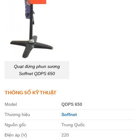
Quạt đứng phun sương
Soffnet QDPS 650
THÔNG SỐ KỸ THUẬT
Model
QDPS 650
Thương hiệu
Soffnet
Nguồn gốc
Trung Quốc
Điện áp (V)
220