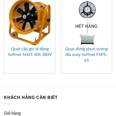
HẾT HÀNG
Quạt cấp gió di động
Quạt đứng phun sương
Soffnet SH2T-40S 380V
đĩa xoay Soffnet FSPS-
65
KHÁCH HÀNG CẦN BIẾT
Giỏ hàng