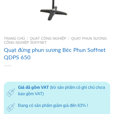
TRANG CHỦ
/
QUẠT CÔNG NGHIỆP
/
QUẠT PHUN SƯƠNG
CÔNG NGHIỆP SOFFNET
Quạt đứng phun sương Béc Phun Soffnet
QDPS 650
Giá đã gồm VAT
(trừ sản phẩm có ghi chú chưa
bao gồm VAT)
Đang có sản phẩm giảm giá đến 63% !