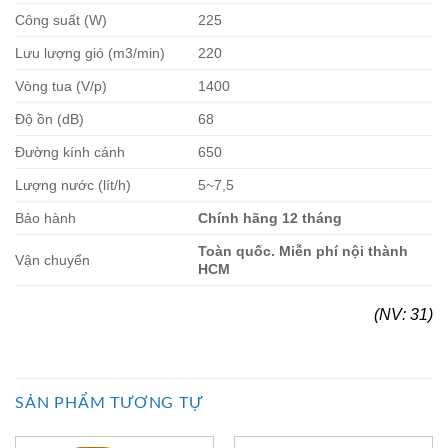
Công suất (W)
225
Lưu lượng gió (m3/min)
220
Vòng tua (V/p)
1400
Độ ồn (dB)
68
Đường kính cánh
650
Lượng nước (lít/h)
5~7,5
Bảo hành
Chính hãng 12 tháng
Toàn quốc. Miễn phí nội thành
Vận chuyển
HCM
(NV: 31)
SẢN PHẨM TƯƠNG TỰ