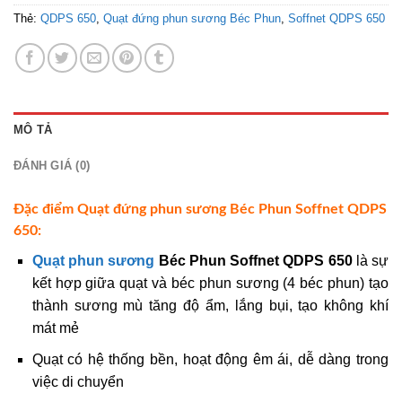
Thẻ:
QDPS 650
,
Quạt đứng phun sương Béc Phun
,
Soffnet QDPS 650
MÔ TẢ
ĐÁNH GIÁ (0)
Đặc điểm Quạt đứng phun sương Béc Phun Soffnet QDPS
650:
Quạt phun sương
Béc Phun Soffnet QDPS 650
là sự
kết hợp giữa quạt và béc phun sương (4 béc phun) tạo
thành sương mù tăng độ ẩm, lắng bụi, tạo không khí
mát mẻ
Quạt có hệ thống bền, hoạt động êm ái, dễ dàng trong
việc di chuyển