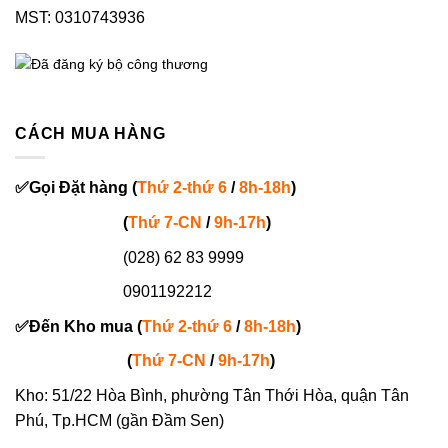
MST: 0310743936
CÁCH MUA HÀNG
✅
Gọi
Đặt hàng
(
Thứ 2-thứ 6
/
8h-18h
)
(
Thứ 7-
CN
/
9h-17h
)
(028) 62 83 9999
0901192212
✅
Đến Kho mua (
Thứ 2-thứ 6
/
8h-18h
)
(
Thứ 7-
CN
/
9h-17h
)
Kho: 51/22 Hòa Bình, phường Tân Thới Hòa, quận Tân
Phú, Tp.HCM (gần Đầm Sen)