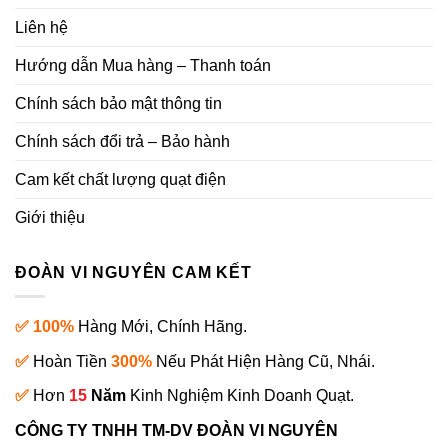
Liên hệ
Hướng dẫn Mua hàng – Thanh toán
Chính sách bảo mật thông tin
Chính sách đổi trả – Bảo hành
Cam kết chất lượng quạt điện
Giới thiệu
ĐOÀN VI NGUYÊN CAM KẾT
✅ 100%
Hàng Mới, Chính Hãng.
✅
Hoàn Tiền
300%
Nếu Phát Hiện Hàng Cũ, Nhái.
✅
Hơn
15
Năm
Kinh Nghiệm Kinh Doanh Quạt.
CÔNG TY TNHH TM-DV ĐOÀN VI NGUYÊN