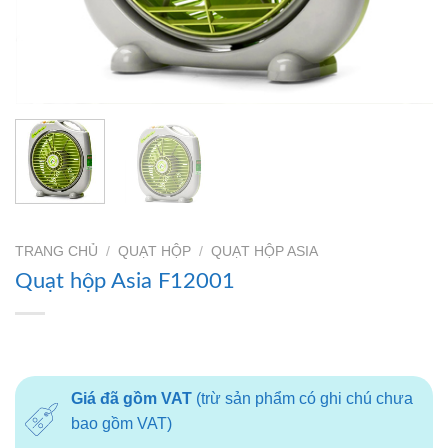
TRANG CHỦ
/
QUẠT HỘP
/
QUẠT HỘP ASIA
Quạt hộp Asia F12001
Giá đã gồm VAT
(trừ sản phẩm có ghi chú chưa
bao gồm VAT)