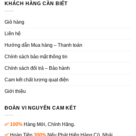
KHÁCH HÀNG CẦN BIẾT
Giỏ hàng
Liên hệ
Hướng dẫn Mua hàng – Thanh toán
Chính sách bảo mật thông tin
Chính sách đổi trả – Bảo hành
Cam kết chất lượng quạt điện
Giới thiệu
ĐOÀN VI NGUYÊN CAM KẾT
✅ 100%
Hàng Mới, Chính Hãng.
✅
Hoàn Tiền
300%
Nếu Phát Hiện Hàng Cũ, Nhái.