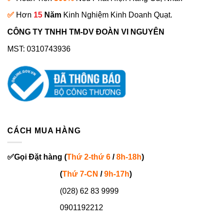
✅
Hơn
15
Năm
Kinh Nghiệm Kinh Doanh Quạt.
CÔNG TY TNHH TM-DV ĐOÀN VI NGUYÊN
MST: 0310743936
CÁCH MUA HÀNG
✅
Gọi
Đặt hàng
(
Thứ 2-thứ 6
/
8h-18h
)
(
Thứ 7-
CN
/
9h-17h
)
(028) 62 83 9999
0901192212