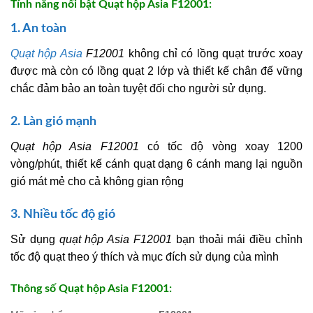
Tính năng nổi bật Quạt hộp Asia F12001:
1. An toàn
Quạt hộp Asia
F12001
không chỉ có lồng quạt trước xoay
được mà còn có lồng quạt 2 lớp và thiết kế chân đế vững
chắc đảm bảo an toàn tuyệt đối cho người sử dụng.
2. Làn gió mạnh
Quạt hộp Asia F12001
có tốc độ vòng xoay 1200
vòng/phút, thiết kế cánh quạt dạng 6 cánh mang lại nguồn
gió mát mẻ cho cả không gian rộng
3. Nhiều tốc độ gió
Sử dụng
quạt hộp Asia F12001
bạn thoải mái điều chỉnh
tốc độ quạt theo ý thích và mục đích sử dụng của mình
Thông số Quạt hộp Asia F12001: