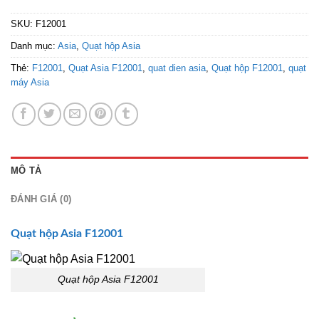
SKU:
F12001
Danh mục:
Asia
,
Quạt hộp Asia
Thẻ:
F12001
,
Quạt Asia F12001
,
quat dien asia
,
Quạt hộp F12001
,
quạt
máy Asia
MÔ TẢ
ĐÁNH GIÁ (0)
Quạt hộp Asia F12001
Quạt hộp Asia F12001