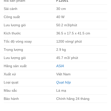
Mã sản phẩm
F12001
Sải cánh
30 cm
Công suất
40 W
Lưu lượng gió
50.2 m3/phút
Kích thước
36.5 x 17.5 x 41.5 cm
Tốc độ vòng xoay
1200 vòng/ phút
Trọng lượng
2.9 kg
Lưu lượng gió
45.7 m3/ phút
Hãng sản xuất
ASIA
Xuất xứ
Việt Nam
Loại quạt
Quạt hộp
Màu sắc
Lá mạ
Bảo hành
Chính hãng 24 tháng